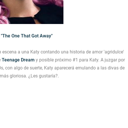
- "The One That Got Away"
n escena a una Katy contando una historia de amor 'agridulce'
e
Teenage Dream
y posible próximo #1 para Katy. A juzgar por
0s, con algo de suerte, Katy aparecerá emulando a las divas de
más gloriosa. ¿Les gustaría?.