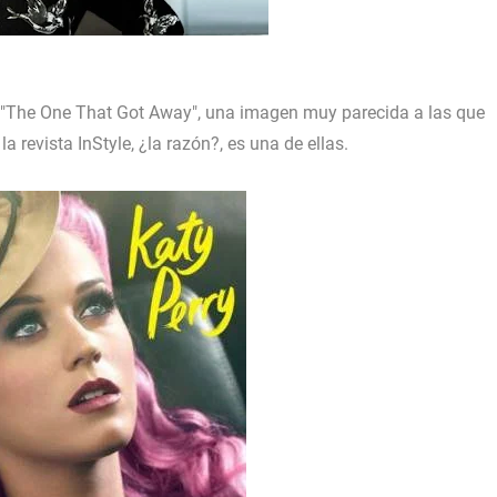
"The One That Got Away"
, una imagen muy parecida a las que
 revista InStyle, ¿la razón?, es una de ellas.