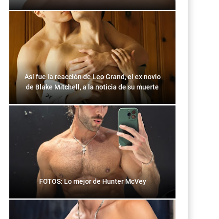
Así fue la reacción de Leo Grand, el ex novio
de Blake Mitchell, a la noticia de su muerte
FOTOS: Lo mejor de Hunter McVey