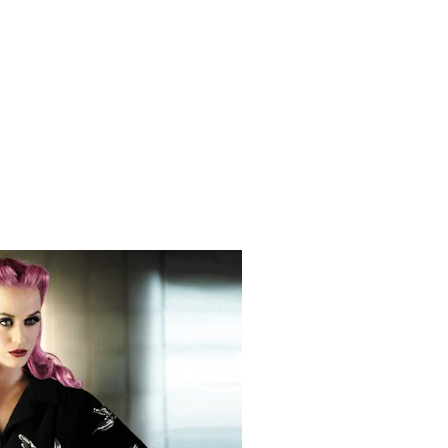
 Blake Mitchell, a la noticia de su muerte
ular a su novio