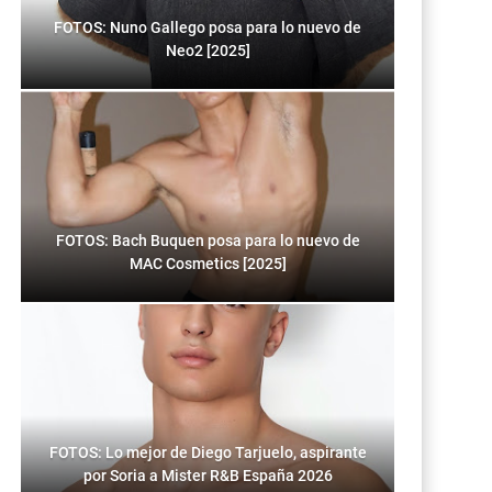
FOTOS: Nuno Gallego posa para lo nuevo de
Neo2 [2025]
FOTOS: Bach Buquen posa para lo nuevo de
MAC Cosmetics [2025]
FOTOS: Lo mejor de Diego Tarjuelo, aspirante
por Soria a Mister R&B España 2026