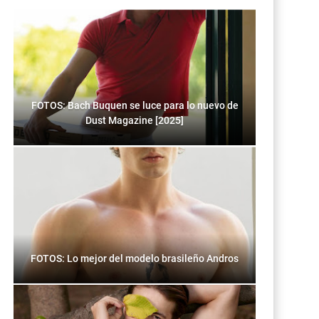
FOTOS: Bach Buquen se luce para lo nuevo de
Dust Magazine [2025]
FOTOS: Lo mejor del modelo brasileño Andros