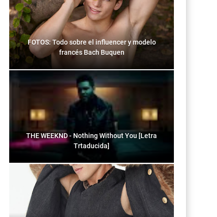
FOTOS: Todo sobre el influencer y modelo
francés Bach Buquen
THE WEEKND - Nothing Without You [Letra
Trtaducida]