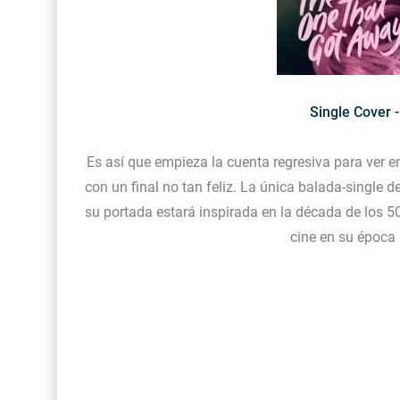
Single Cover 
Es así que empieza la cuenta regresiva para ver e
con un final no tan feliz. La única balada-single d
su portada estará inspirada en la década de los 5
cine en su época 