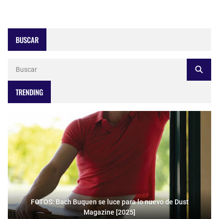
BUSCAR
TRENDING
FOTOS: Bach Buquen se luce para lo nuevo de Dust
Magazine [2025]