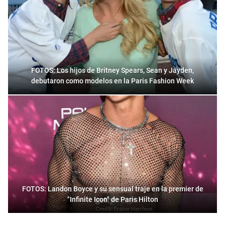
FOTOS: Los hijos de Britney Spears, Sean y Jayden,
debutaron como modelos en la Paris Fashion Week
FOTOS: Landon Boyce y su sensual traje en la premier de
"Infinite Icon" de Paris Hilton