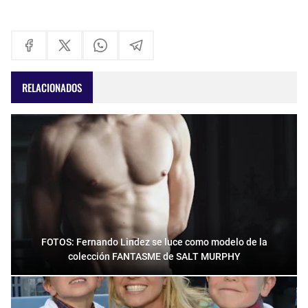
RELACIONADOS
FOTOS: Fernando Lindez se luce como modelo de la
colección FANTASME de SALT MURPHY