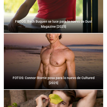
FOTOS: Bach Buquen se luce para lo nuevo de Dust
Magazine [2025]
FOTOS: Connor Storrie posa para lo nuevo de Cultured
[2025]