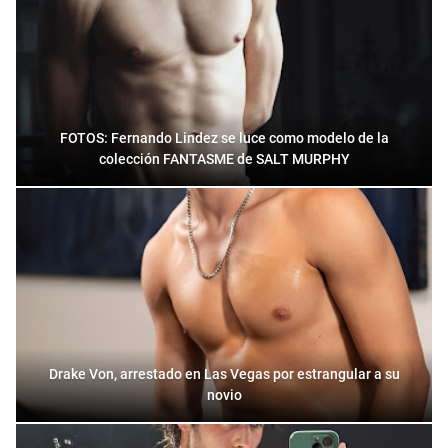
FOTOS: Fernando Lindez se luce como modelo de la
colección FANTASME de SALT MURPHY
Drake Von, arrestado en Las Vegas por estrangular a su
novio