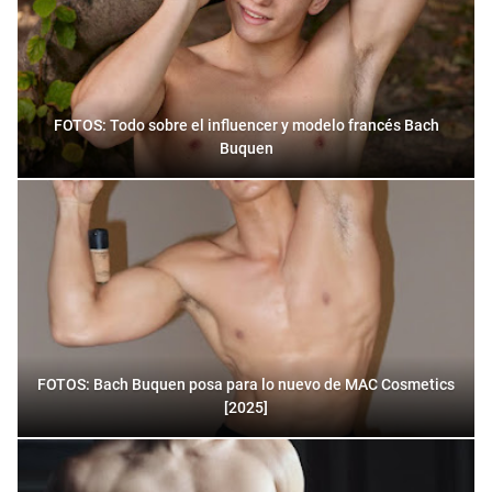
FOTOS: Todo sobre el influencer y modelo francés Bach
Buquen
FOTOS: Bach Buquen posa para lo nuevo de MAC Cosmetics
[2025]