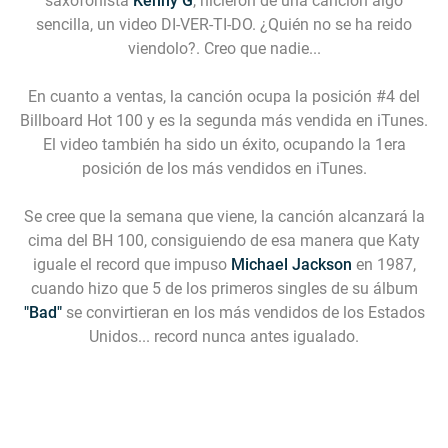
saxofonista
Kenny G
, hicieron de una canción algo
sencilla, un video DI-VER-TI-DO. ¿Quién no se ha reido
viendolo?. Creo que nadie...
En cuanto a ventas, la canción ocupa la posición #4 del
Billboard Hot 100 y es la segunda más vendida en iTunes.
El video también ha sido un éxito, ocupando la 1era
posición de los más vendidos en iTunes.
Se cree que la semana que viene, la canción alcanzará la
cima del BH 100, consiguiendo de esa manera que Katy
iguale el record que impuso
Michael Jackson
en 1987,
cuando hizo que 5 de los primeros singles de su álbum
"Bad"
se convirtieran en los más vendidos de los Estados
Unidos... record nunca antes igualado.