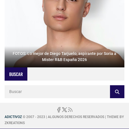
FOTOS: Lo mejor de Diego Tarjuelo, aspirante por Soria a
Mister R&B España 2026
BUSCAR
ADICTIVOZ
© 2007 - 2023 | ALGUNOS DERECHOS RESERVADOS | THEME BY
ZKREATIONS