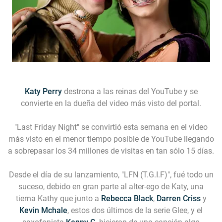
Katy Perry
destrona a las reinas del YouTube y se
convierte en la dueña del video más visto del portal.
"Last Friday Night"
se convirtió esta semana en el video
más visto en el menor tiempo posible de YouTube llegando
a sobrepasar los 34 millones de visitas en tan sólo 15 días.
Desde el día de su lanzamiento, "LFN (T.G.I.F)", fué todo un
suceso, debido en gran parte al alter-ego de Katy, una
tierna Kathy que junto a
Rebecca Black
,
Darren Criss
y
Kevin Mchale
, estos dos últimos de la serie Glee, y el