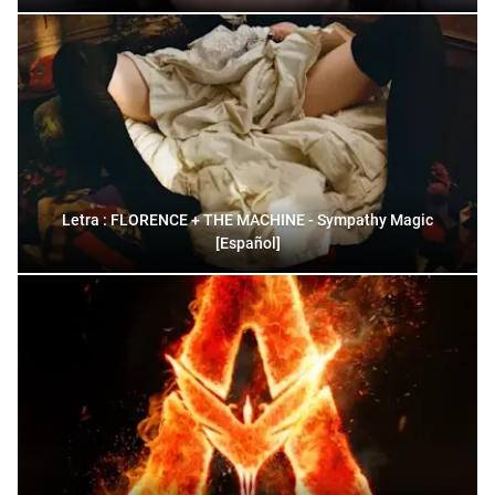
Letra : FLORENCE + THE MACHINE - Sympathy Magic
[Español]