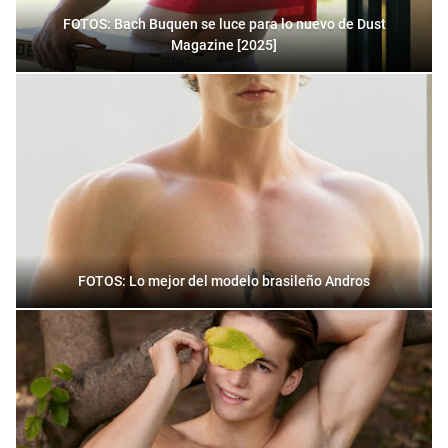
FOTOS: Bach Buquen se luce para lo nuevo de Dust
Magazine [2025]
FOTOS: Lo mejor del modelo brasileño Andros