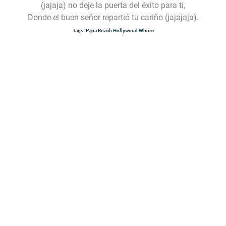
(jajaja) no deje la puerta del éxito para ti,
Donde el buen señor repartió tu cariño (jajajaja).
Tags:
Papa Roach
Hollywood Whore