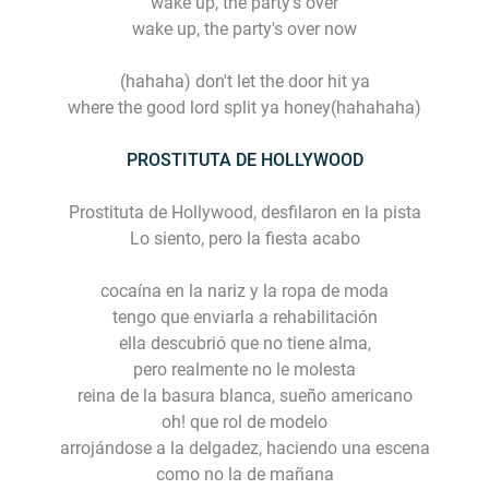
wake up, the party's over
wake up, the party's over now
(hahaha) don't let the door hit ya
where the good lord split ya honey(hahahaha)
PROSTITUTA DE HOLLYWOOD
Prostituta de Hollywood, desfilaron en la pista
Lo siento, pero la fiesta acabo
cocaína en la nariz y la ropa de moda
tengo que enviarla a rehabilitación
ella descubrió que no tiene alma,
pero realmente no le molesta
reina de la basura blanca, sueño americano
oh! que rol de modelo
arrojándose a la delgadez, haciendo una escena
como no la de mañana