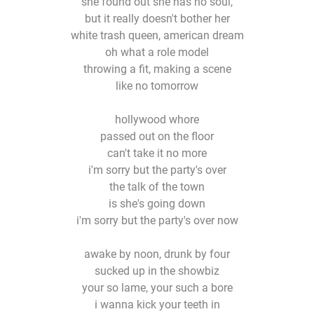
she found out she has no soul,
but it really doesn't bother her
white trash queen, american dream
oh what a role model
throwing a fit, making a scene
like no tomorrow
hollywood whore
passed out on the floor
can't take it no more
i'm sorry but the party's over
the talk of the town
is she's going down
i'm sorry but the party's over now
awake by noon, drunk by four
sucked up in the showbiz
your so lame, your such a bore
i wanna kick your teeth in