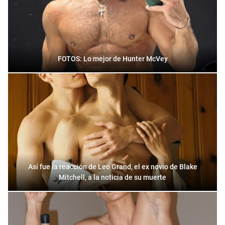
FOTOS: Lo mejor de Hunter McVey
Así fue la reacción de Leo Grand, el ex novio de Blake
Mitchell, a la noticia de su muerte