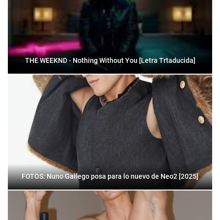
THE WEEKND - Nothing Without You [Letra Trtaducida]
FOTOS: Nuno Gallego posa para lo nuevo de Neo2 [2025]