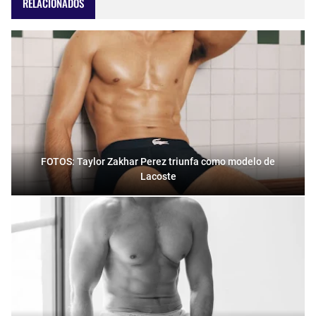
RELACIONADOS
FOTOS: Taylor Zakhar Perez triunfa como modelo de
Lacoste