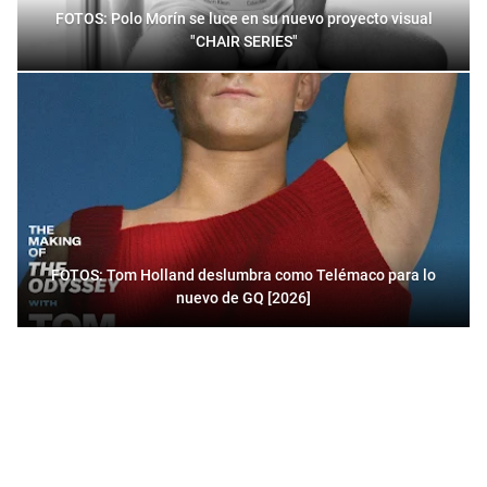
FOTOS: Polo Morín se luce en su nuevo proyecto visual
"CHAIR SERIES"
FOTOS: Tom Holland deslumbra como Telémaco para lo
nuevo de GQ [2026]