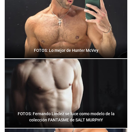
FOTOS: Lo mejor de Hunter McVey
FOTOS: Fernando Lindez se luce como modelo de la
colección FANTASME de SALT MURPHY