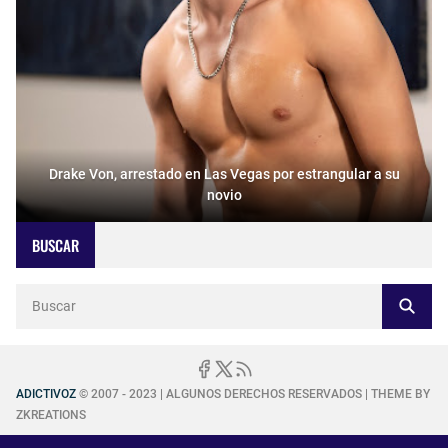
Drake Von, arrestado en Las Vegas por estrangular a su
novio
BUSCAR
ADICTIVOZ
© 2007 - 2023 | ALGUNOS DERECHOS RESERVADOS | THEME BY
ZKREATIONS