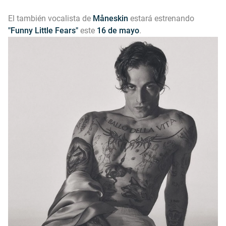
El también vocalista de
Måneskin
estará estrenando
"Funny Little Fears"
este
16 de mayo
.