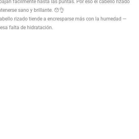
o bajan fácilmente hasta las puntas. Por eso el cabello rizado
tenerse sano y brillante. 😯👌
 cabello rizado tiende a encresparse más con la humedad —
sa falta de hidratación.