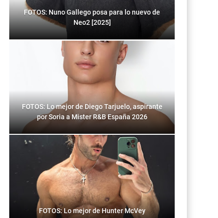
FOTOS: Nuno Gallego posa para lo nuevo de
Neo2 [2025]
FOTOS: Lo mejor de Diego Tarjuelo, aspirante
por Soria a Mister R&B España 2026
FOTOS: Lo mejor de Hunter McVey