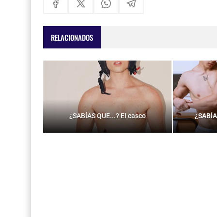
RELACIONADOS
¿SABÍAS QUE...? El casco
¿SABÍA