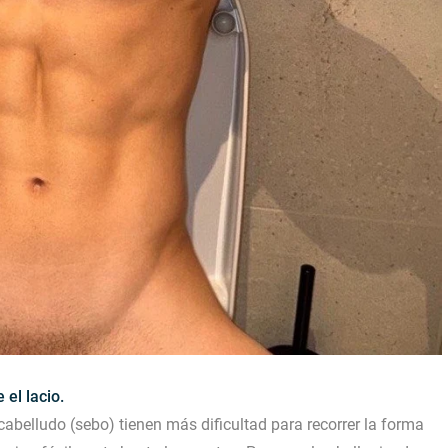
el lacio.
cabelludo (sebo) tienen más dificultad para recorrer la forma