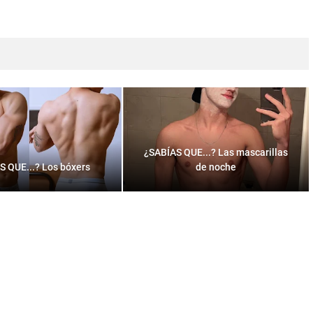
¿SABÍAS QUE...? Las mascarillas
S QUE...? Los bóxers
de noche