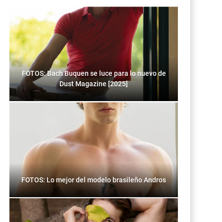
FOTOS: Bach Buquen se luce para lo nuevo de
Dust Magazine [2025]
FOTOS: Lo mejor del modelo brasileño Andros