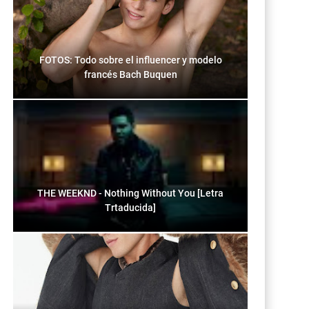
FOTOS: Todo sobre el influencer y modelo
francés Bach Buquen
THE WEEKND - Nothing Without You [Letra
Trtaducida]