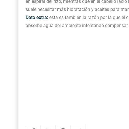
en espiral del rizo, mientras que en el cabello laci
suele necesitar más hidratación y aceites para man
Dato extra:
esta es también la razón por la que el
absorbe agua del ambiente intentando compensar e