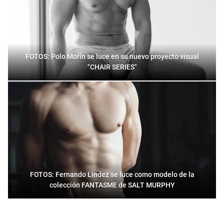
FOTOS: Polo Morín se luce en su nuevo proyecto visual
"CHAIR SERIES"
FOTOS: Fernando Lindez se luce como modelo de la
colección FANTASME de SALT MURPHY