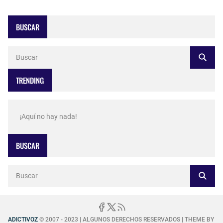
BUSCAR
TRENDING
¡Aquí no hay nada!
BUSCAR
ADICTIVOZ
© 2007 - 2023 | ALGUNOS DERECHOS RESERVADOS | THEME BY