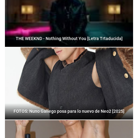
THE WEEKND - Nothing Without You [Letra Trtaducida]
FOTOS: Nuno Gallego posa para lo nuevo de Neo2 [2025]