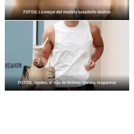
FOTOS: Lo mejor del modelo brasileño Andros
FOTOS: Jayden, el hijo de Britney Spears, reaparece