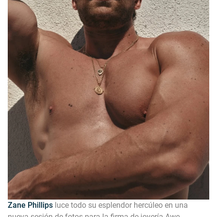
Zane Phillips
luce todo su esplendor hercúleo en una
nueva sesión de fotos para la firma de joyería Awe