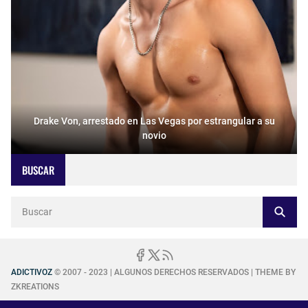
Drake Von, arrestado en Las Vegas por estrangular a su
novio
BUSCAR
ADICTIVOZ
© 2007 - 2023 | ALGUNOS DERECHOS RESERVADOS | THEME BY
ZKREATIONS