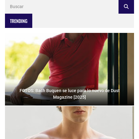
TRENDING
FOTOS: Bach Buquen se luce para lo nuevo de Dust
Magazine [2025]