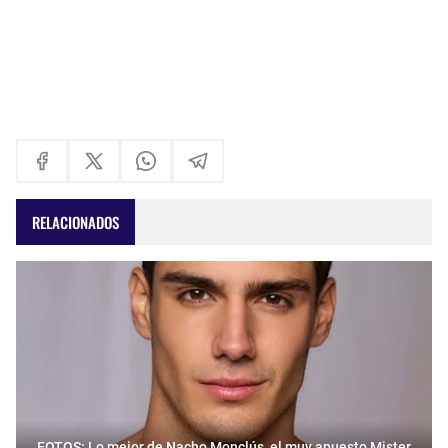
RELACIONADOS
FOTOS: Lo mejor de Nacho Monclús, el muy apuesto Mister