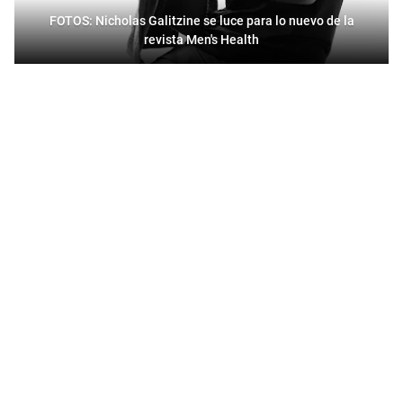
FOTOS: Nicholas Galitzine se luce para lo nuevo de la
revista Men's Health