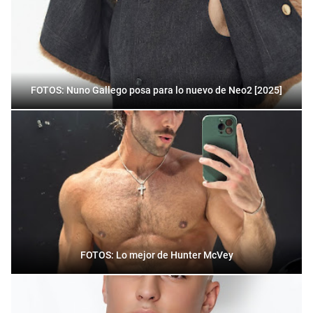
FOTOS: Nuno Gallego posa para lo nuevo de Neo2 [2025]
FOTOS: Lo mejor de Hunter McVey