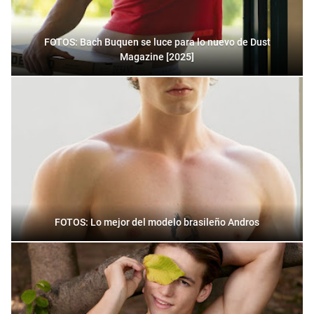
FOTOS: Bach Buquen se luce para lo nuevo de Dust
Magazine [2025]
FOTOS: Lo mejor del modelo brasileño Andros