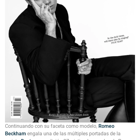
Continuando con su faceta como modelo,
Romeo
Beckham
engala una de las múltiples portadas de la