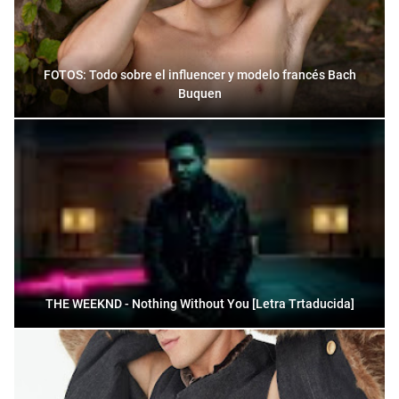
FOTOS: Todo sobre el influencer y modelo francés Bach
Buquen
THE WEEKND - Nothing Without You [Letra Trtaducida]