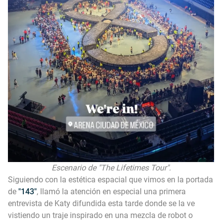
Escenario de "The Lifetimes Tour".
Siguiendo con la estética espacial que vimos en la portada
de
"143"
, llamó la atención en especial una primera
entrevista de Katy difundida esta tarde donde se la ve
vistiendo un traje inspirado en una mezcla de robot o