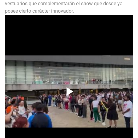
vestuarios que complementarán el show que desde ya
posee cierto carácter innovador.