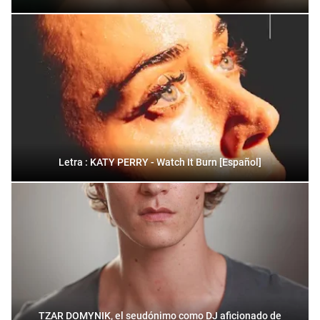
Letra : KATY PERRY - Watch It Burn [Español]
TZAR DOMYNIK, el seudónimo como DJ aficionado de