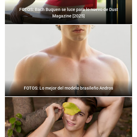
FOTOS: Bach Buquen se luce para lo nuevo de Dust
Magazine [2025]
FOTOS: Lo mejor del modelo brasileño Andros