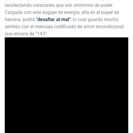
recolectando corazones que son sinónimo de poder.
Cargada con este bagaje de energía, ella en el papel de
heroína, podrá
"desafiar al mal"
, lo cual guarda mucho
sentido con el mensaje codificado de amor incondicional
que emana de "143".