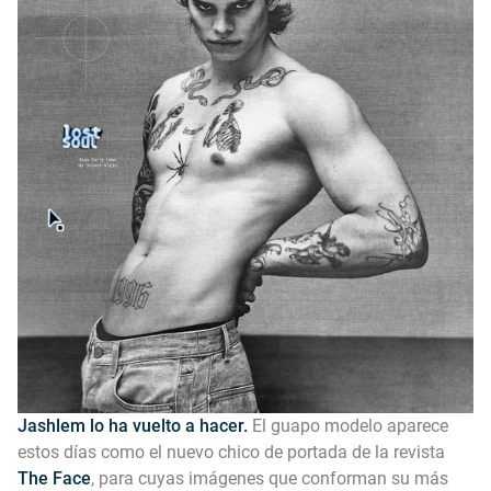
Jashlem lo ha vuelto a hacer.
El guapo modelo aparece
estos días como el nuevo chico de portada de la revista
The Face
, para cuyas imágenes que conforman su más