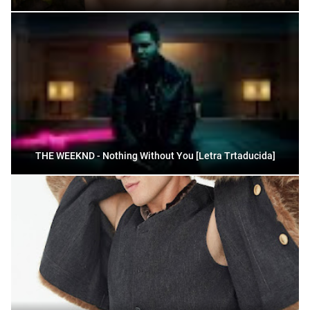
THE WEEKND - Nothing Without You [Letra Trtaducida]