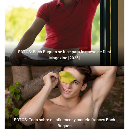
FOTOS: Bach Buquen se luce para lo nuevo de Dust
Magazine [2025]
FOTOS: Todo sobre el influencer y modelo francés Bach
Buquen