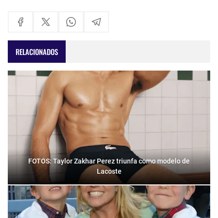
RELACIONADOS
FOTOS: Taylor Zakhar Perez triunfa como modelo de
Lacoste