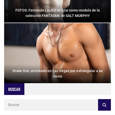
FOTOS: Fernando Lindez se luce como modelo de la
colección FANTASME de SALT MURPHY
Drake Von, arrestado en Las Vegas por estrangular a su
novio
BUSCAR