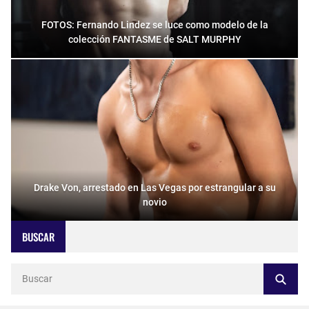
FOTOS: Fernando Lindez se luce como modelo de la
colección FANTASME de SALT MURPHY
Drake Von, arrestado en Las Vegas por estrangular a su
novio
BUSCAR