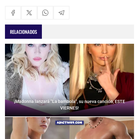
RELACIONADOS
¡Madonna lanzará "La bambola", su nueva canción, ESTE
VIERNES!