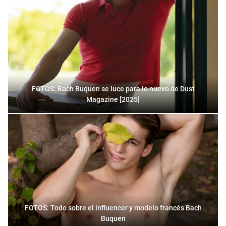
FOTOS: Bach Buquen se luce para lo nuevo de Dust
Magazine [2025]
FOTOS: Todo sobre el influencer y modelo francés Bach
Buquen