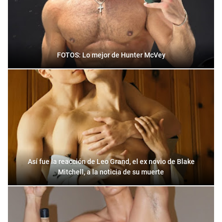
FOTOS: Lo mejor de Hunter McVey
Así fue la reacción de Leo Grand, el ex novio de Blake
Mitchell, a la noticia de su muerte