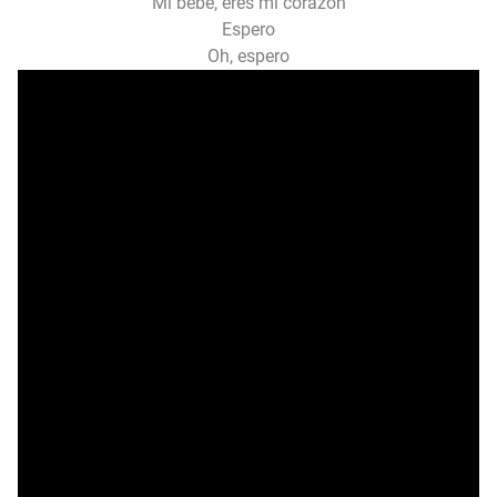
Mi bebé, eres mi corazón
Espero
Oh, espero