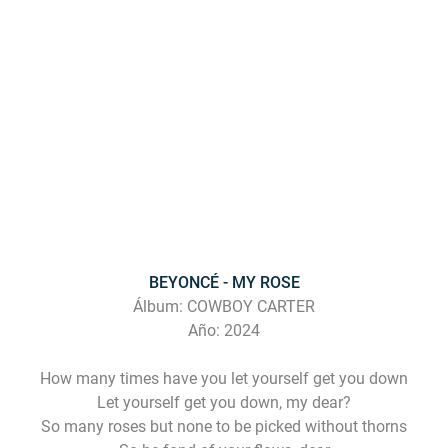
BEYONCÉ - MY ROSE
Álbum: COWBOY CARTER
Año: 2024
How many times have you let yourself get you down
Let yourself get you down, my dear?
So many roses but none to be picked without thorns