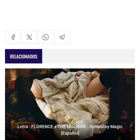
RELACIONADOS
Letra : FLORENCE + THE MACHINE - Sympathy Magic
[Español]