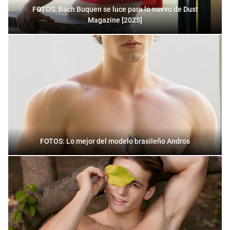
FOTOS: Bach Buquen se luce para lo nuevo de Dust
Magazine [2025]
FOTOS: Lo mejor del modelo brasileño Andros