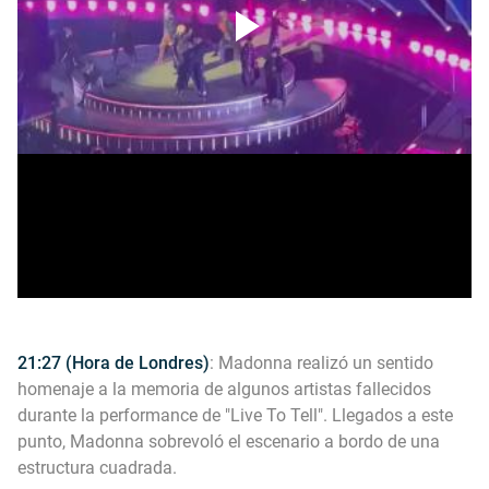
21:27 (Hora de Londres)
: Madonna realizó un sentido
homenaje a la memoria de algunos artistas fallecidos
durante la performance de "Live To Tell". Llegados a este
punto, Madonna sobrevoló el escenario a bordo de una
estructura cuadrada.