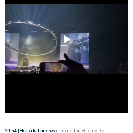
20:54 (Hora de Londres)
: Luego fue el turno de