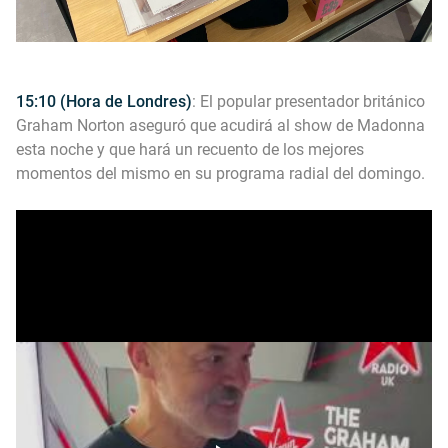
15:10 (Hora de Londres)
: El popular presentador británico
Graham Norton aseguró que acudirá al show de Madonna
esta noche y que hará un recuento de los mejores
momentos del mismo en su programa radial del domingo.