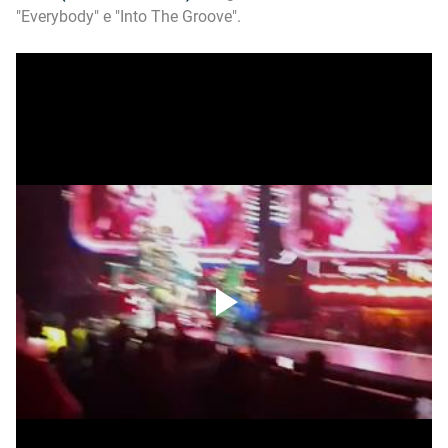
"Everybody" e "Into The Groove".