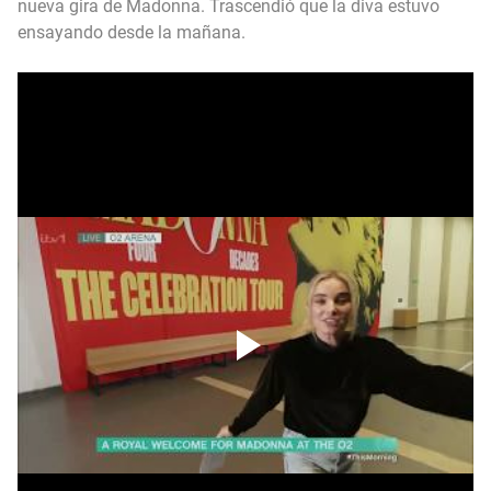
nueva gira de Madonna. Trascendió que la diva estuvo
ensayando desde la mañana.