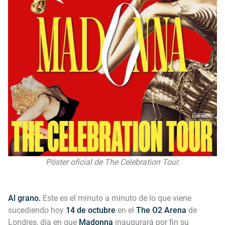
Póster oficial de The Celebration Tour.
Al grano.
Este es el minuto a minuto de lo que viene
sucediendo hoy
14 de octubre
en el
The O2 Arena
de
Londres, día en que
Madonna
inaugurará por fin su