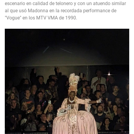
escenario en calidad de telonero y con un atuendo similar
al que usó Madonna en la recordada performance de
"Vogue" en los MTV VMA de 1990.