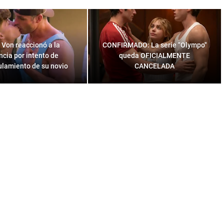
 Von reaccionó a la
CONFIRMADO: La serie "Olympo"
cia por intento de
queda OFICIALMENTE
ulamiento de su novio
CANCELADA