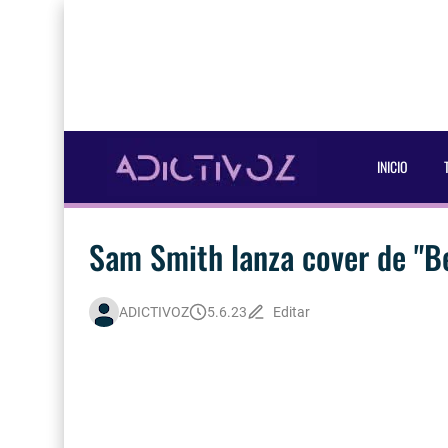
INICIO
Sam Smith lanza cover de "Be
ADICTIVOZ
5.6.23
Editar