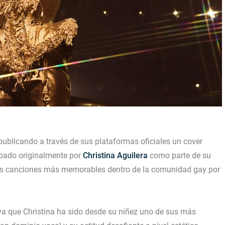
ublicando a través de sus plataformas oficiales un cover
abado originalmente por
Christina Aguilera
como parte de su
las canciones más memorables dentro de la comunidad gay por
 ya que Christina ha sido desde su niñez uno de sus más