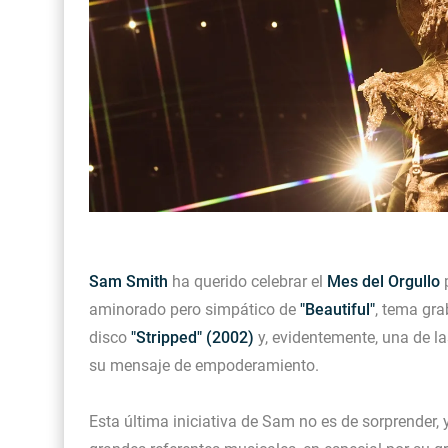
Sam Smith
ha querido celebrar el
Mes del Orgullo
p
aminorado pero simpático de
"Beautiful"
, tema gr
disco
"Stripped" (2002)
y, evidentemente, una de 
su mensaje de empoderamiento.
Esta última iniciativa de Sam no es de sorprender,