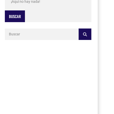
¡Aquí no hay nada!
BUSCAR