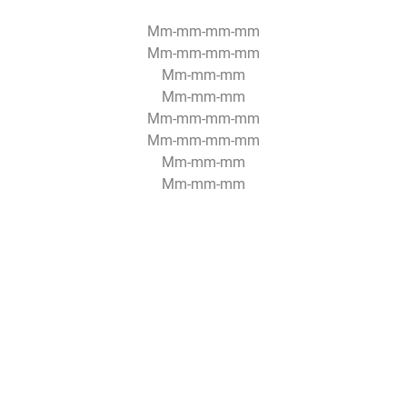
Mm-mm-mm-mm
Mm-mm-mm-mm
Mm-mm-mm
Mm-mm-mm
Mm-mm-mm-mm
Mm-mm-mm-mm
Mm-mm-mm
Mm-mm-mm