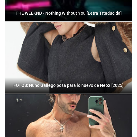
THE WEEKND - Nothing Without You [Letra Trtaducida]
FOTOS: Nuno Gallego posa para lo nuevo de Neo2 [2025]