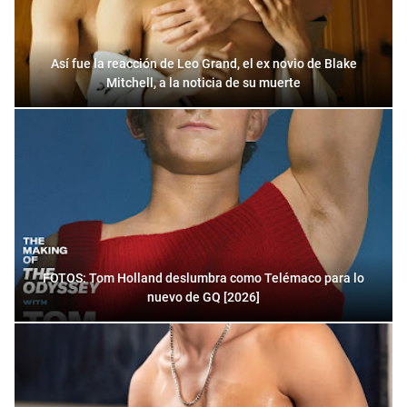
Así fue la reacción de Leo Grand, el ex novio de Blake
Mitchell, a la noticia de su muerte
FOTOS: Tom Holland deslumbra como Telémaco para lo
nuevo de GQ [2026]