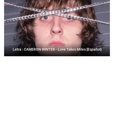
Letra : CAMERON WINTER - Love Takes Miles [Español]