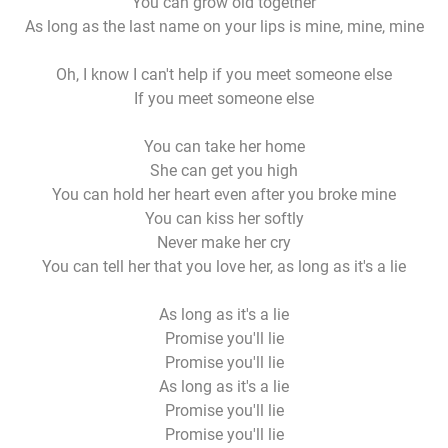
You can grow old together
As long as the last name on your lips is mine, mine, mine
Oh, I know I can't help if you meet someone else
If you meet someone else
You can take her home
She can get you high
You can hold her heart even after you broke mine
You can kiss her softly
Never make her cry
You can tell her that you love her, as long as it's a lie
As long as it's a lie
Promise you'll lie
Promise you'll lie
As long as it's a lie
Promise you'll lie
Promise you'll lie