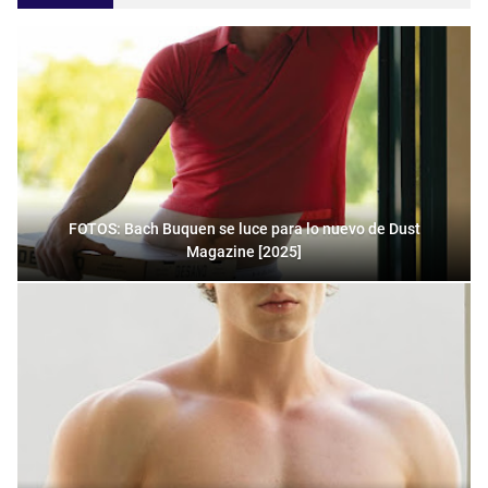
FOTOS: Bach Buquen se luce para lo nuevo de Dust
Magazine [2025]