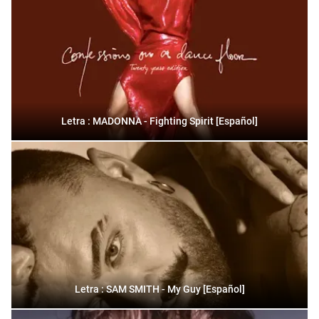
Letra : MADONNA - Fighting Spirit [Español]
Letra : SAM SMITH - My Guy [Español]