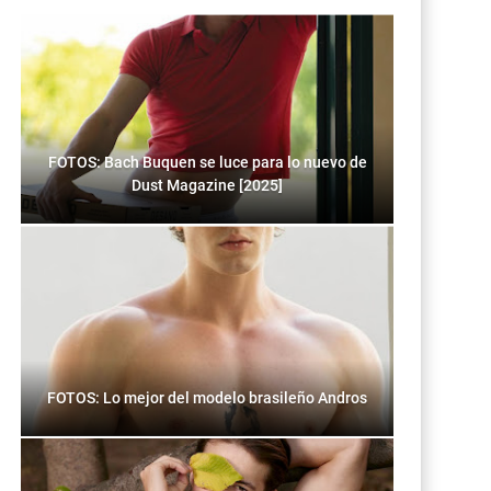
FOTOS: Bach Buquen se luce para lo nuevo de
Dust Magazine [2025]
FOTOS: Lo mejor del modelo brasileño Andros