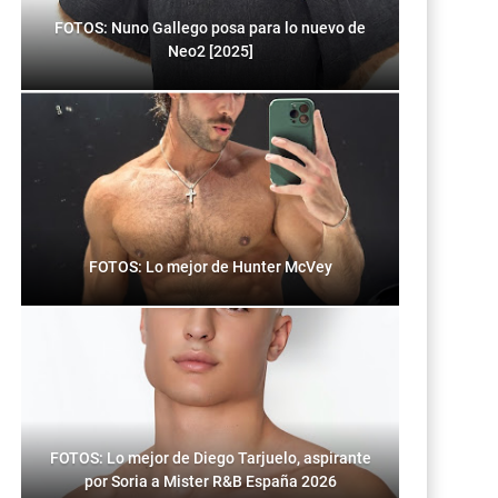
FOTOS: Nuno Gallego posa para lo nuevo de
Neo2 [2025]
FOTOS: Lo mejor de Hunter McVey
FOTOS: Lo mejor de Diego Tarjuelo, aspirante
por Soria a Mister R&B España 2026