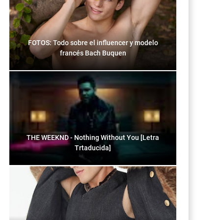
FOTOS: Todo sobre el influencer y modelo
francés Bach Buquen
THE WEEKND - Nothing Without You [Letra
Trtaducida]