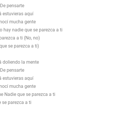
De pensarte
á estuvieras aquí
nocí mucha gente
o hay nadie que se parezca a ti
arezca a ti (No, no)
que se parezca a ti)
á doliendo la mente
De pensarte
á estuvieras aquí
nocí mucha gente
e Nadie que se parezca a ti
 se parezca a ti