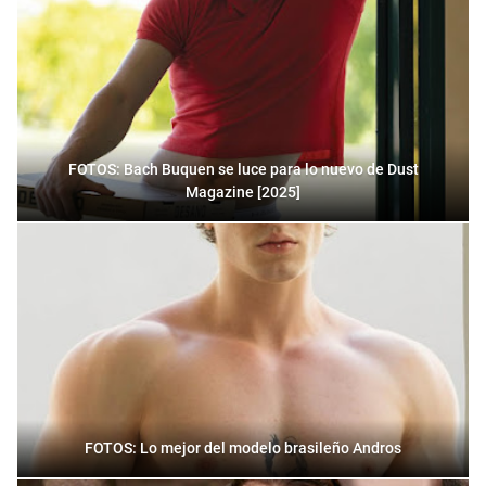
FOTOS: Bach Buquen se luce para lo nuevo de Dust
Magazine [2025]
FOTOS: Lo mejor del modelo brasileño Andros