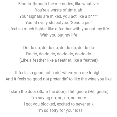
Floatin' through the memories, like whatever
You're a waste of time, ah
Your signals are mixed, you act like a b****
You fit every stereotype, "Send a pic"
I feel so much lighter like a feather with you out my life
With you out my life
Do-do-do, do-do-do, do-do-do, do-do-do
Do-do, do-do-do, do-do-do, do-do-do
(Like a feather, like a feather, like a feather)
It feels so good not carin' where you are tonight
And it feels so good not pretendin' to like the wine you like
I slam the door (Slam the door), I hit ignore (Hit ignore)
I'm saying no, no, no, no more
I got you blocked, excited to never talk
I, I'm so sorry for your loss