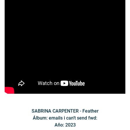
SABRINA CARPENTER - Feather
Álbum: emails i can’t send fwd:
Año: 2023