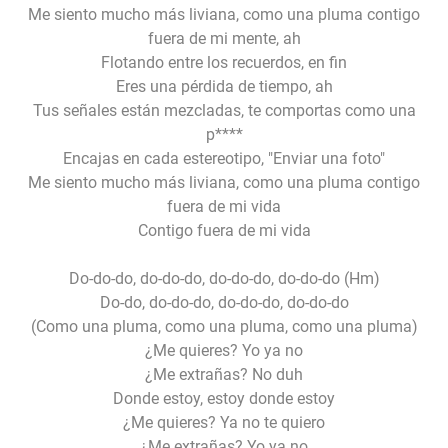
Me siento mucho más liviana, como una pluma contigo
fuera de mi mente, ah
Flotando entre los recuerdos, en fin
Eres una pérdida de tiempo, ah
Tus señales están mezcladas, te comportas como una
p****
Encajas en cada estereotipo, "Enviar una foto"
Me siento mucho más liviana, como una pluma contigo
fuera de mi vida
Contigo fuera de mi vida
Do-do-do, do-do-do, do-do-do, do-do-do (Hm)
Do-do, do-do-do, do-do-do, do-do-do
(Como una pluma, como una pluma, como una pluma)
¿Me quieres? Yo ya no
¿Me extrañas? No duh
Donde estoy, estoy donde estoy
¿Me quieres? Ya no te quiero
¿Me extrañas? Yo ya no