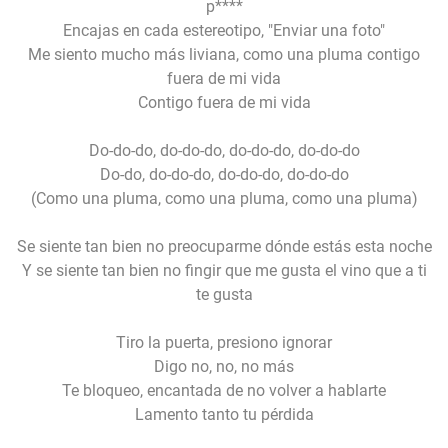
p****
Encajas en cada estereotipo, "Enviar una foto"
Me siento mucho más liviana, como una pluma contigo
fuera de mi vida
Contigo fuera de mi vida
Do-do-do, do-do-do, do-do-do, do-do-do
Do-do, do-do-do, do-do-do, do-do-do
(Como una pluma, como una pluma, como una pluma)
Se siente tan bien no preocuparme dónde estás esta noche
Y se siente tan bien no fingir que me gusta el vino que a ti
te gusta
Tiro la puerta, presiono ignorar
Digo no, no, no más
Te bloqueo, encantada de no volver a hablarte
Lamento tanto tu pérdida