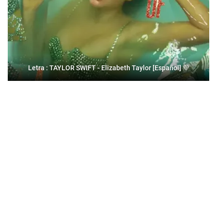
Letra : TAYLOR SWIFT - Elizabeth Taylor [Español] 💜