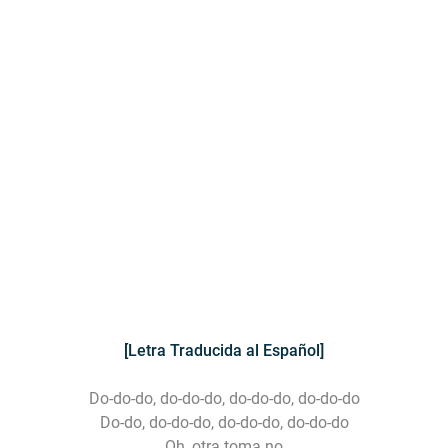
[Letra Traducida al Español]
Do-do-do, do-do-do, do-do-do, do-do-do
Do-do, do-do-do, do-do-do, do-do-do
Oh, otra toma no