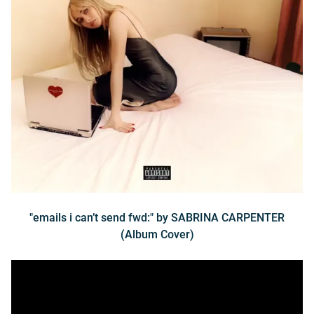
"emails i can’t send fwd:" by SABRINA CARPENTER
(Album Cover)