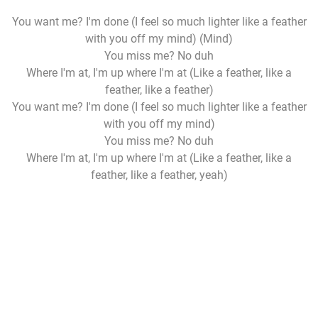
You want me? I'm done (I feel so much lighter like a feather
with you off my mind) (Mind)
You miss me? No duh
Where I'm at, I'm up where I'm at (Like a feather, like a
feather, like a feather)
You want me? I'm done (I feel so much lighter like a feather
with you off my mind)
You miss me? No duh
Where I'm at, I'm up where I'm at (Like a feather, like a
feather, like a feather, yeah)