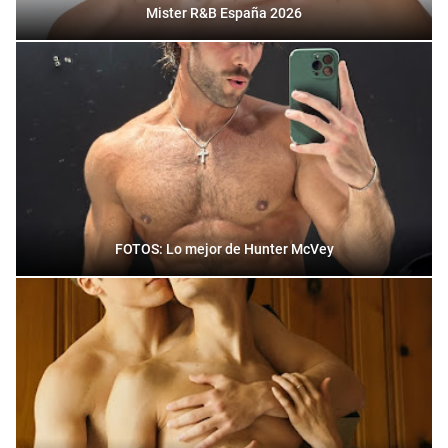
Mister R&B España 2026
FOTOS: Lo mejor de Hunter McVey