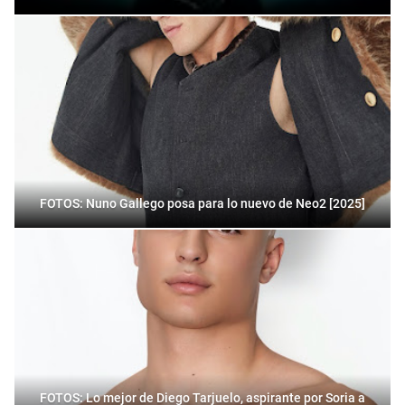
FOTOS: Nuno Gallego posa para lo nuevo de Neo2 [2025]
FOTOS: Lo mejor de Diego Tarjuelo, aspirante por Soria a