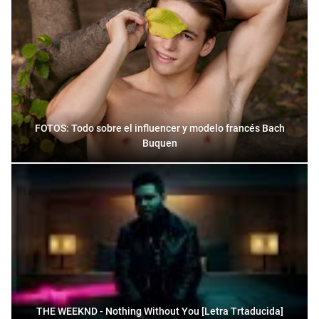
FOTOS: Todo sobre el influencer y modelo francés Bach
Buquen
THE WEEKND - Nothing Without You [Letra Trtaducida]