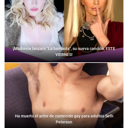
¡Madonna lanzará "La bambola", su nueva canción, ESTE
VIERNES!
Ha muerto el actor de contenido gay para adultos Seth
Peterson