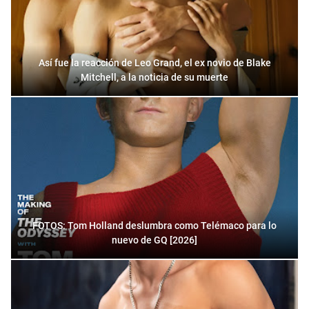
Así fue la reacción de Leo Grand, el ex novio de Blake
Mitchell, a la noticia de su muerte
FOTOS: Tom Holland deslumbra como Telémaco para lo
nuevo de GQ [2026]