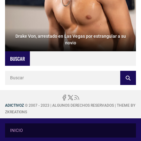
Drake Von, arrestado en Las Vegas por estrangular a su
novio
BUSCAR
ADICTIVOZ
© 2007 - 2023 | ALGUNOS DERECHOS RESERVADOS | THEME BY
ZKREATIONS
INICIO