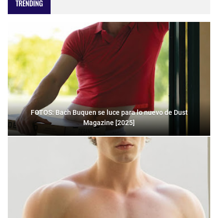
TRENDING
FOTOS: Bach Buquen se luce para lo nuevo de Dust
Magazine [2025]