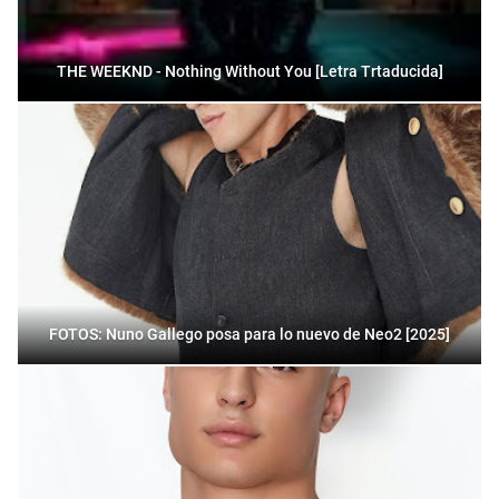
THE WEEKND - Nothing Without You [Letra Trtaducida]
FOTOS: Nuno Gallego posa para lo nuevo de Neo2 [2025]