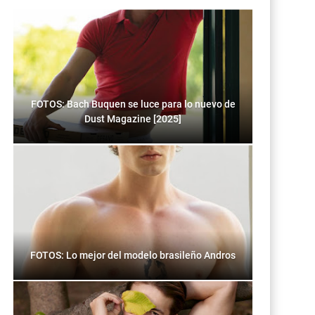
FOTOS: Bach Buquen se luce para lo nuevo de
Dust Magazine [2025]
FOTOS: Lo mejor del modelo brasileño Andros