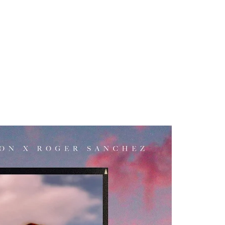
 Blake Mitchell, a la noticia de su muerte
AC Cosmetics [2025]
 para lo nuevo de GQ [2026]