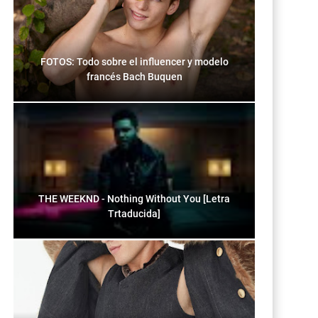
FOTOS: Todo sobre el influencer y modelo
francés Bach Buquen
THE WEEKND - Nothing Without You [Letra
Trtaducida]