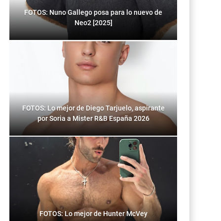
FOTOS: Nuno Gallego posa para lo nuevo de
Neo2 [2025]
FOTOS: Lo mejor de Diego Tarjuelo, aspirante
por Soria a Mister R&B España 2026
FOTOS: Lo mejor de Hunter McVey