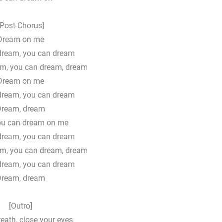
[Post-Chorus]
Dream on me
dream, you can dream
m, you can dream, dream
Dream on me
dream, you can dream
Dream, dream
ou can dream on me
dream, you can dream
m, you can dream, dream
dream, you can dream
Dream, dream
[Outro]
eath, close your eyes