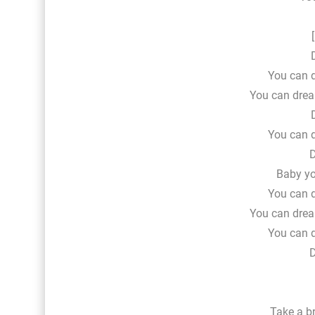
You can 
You can drea
You can 
Baby y
You can 
You can drea
You can 
Take a br