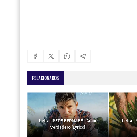
RELACIONADOS
Letra : PEPE BERNABÉ - Amor
Letra :
Verdadero [Lyrics]