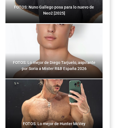
FOTOS: Nuno Gallego posa para lo nuevo de
Neo2 [2025]
FOTOS: Lo mejor de Diego Tarjuelo, aspirante
por Soria a Mister R&B España 2026
FOTOS: Lo mejor de Hunter McVey