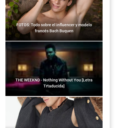
FOTOS: Todo sobre el influencer y modelo
francés Bach Buquen
THE WEEKND - Nothing Without You [Letra
Trtaducida]