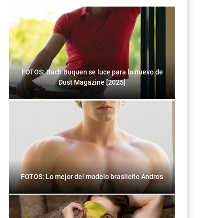
FOTOS: Bach Buquen se luce para lo nuevo de
Dust Magazine [2025]
FOTOS: Lo mejor del modelo brasileño Andros