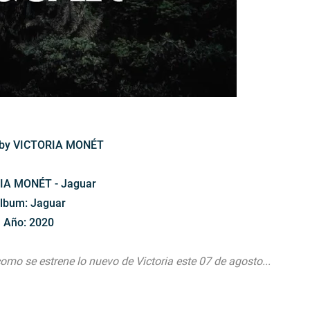
 by VICTORIA MONÉT
IA MONÉT - Jaguar
lbum: Jaguar
Año: 2020
omo se estrene lo nuevo de Victoria este 07 de agosto...