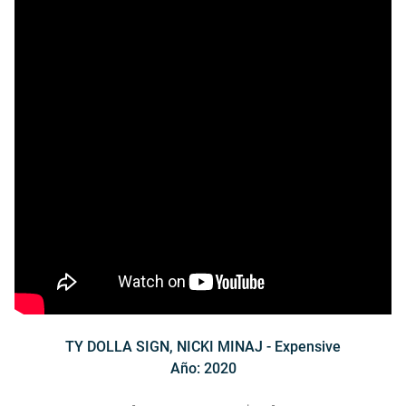
TY DOLLA SIGN, NICKI MINAJ - Expensive
Año: 2020