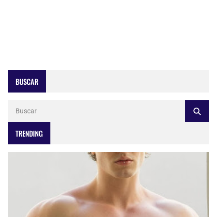
BUSCAR
TRENDING