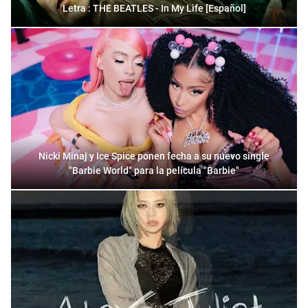
Letra : THE BEATLES - In My Life [Español]
Nicki Minaj y Ice Spice ponen fecha a su nuevo single
"Barbie World" para la película "Barbie"