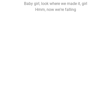
Baby girl, look where we made it, girl
Hmm, now we're falling