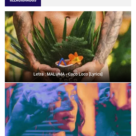
Letra : MALUMA - Coco Loco [Lyrics]