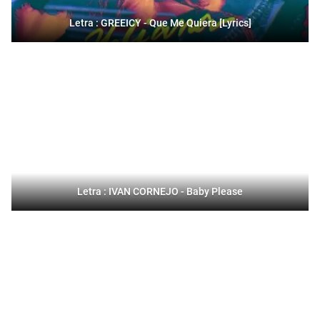
Letra : GREEICY - Que Me Quiera [Lyrics]
Letra : IVAN CORNEJO - Baby Please