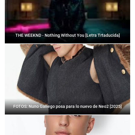
THE WEEKND - Nothing Without You [Letra Trtaducida]
FOTOS: Nuno Gallego posa para lo nuevo de Neo2 [2025]