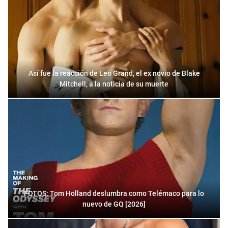
Así fue la reacción de Leo Grand, el ex novio de Blake
Mitchell, a la noticia de su muerte
FOTOS: Tom Holland deslumbra como Telémaco para lo
nuevo de GQ [2026]