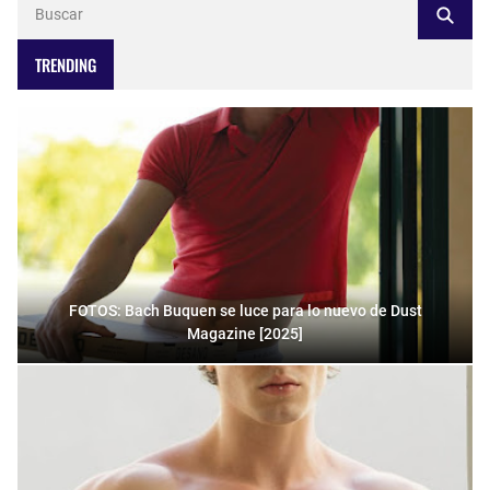
TRENDING
FOTOS: Bach Buquen se luce para lo nuevo de Dust
Magazine [2025]