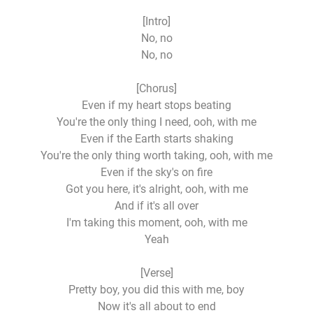
[Intro]
No, no
No, no
[Chorus]
Even if my heart stops beating
You're the only thing I need, ooh, with me
Even if the Earth starts shaking
You're the only thing worth taking, ooh, with me
Even if the sky's on fire
Got you here, it's alright, ooh, with me
And if it's all over
I'm taking this moment, ooh, with me
Yeah
[Verse]
Pretty boy, you did this with me, boy
Now it's all about to end