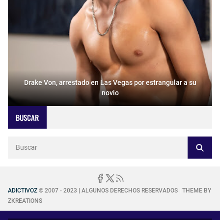
Drake Von, arrestado en Las Vegas por estrangular a su
novio
BUSCAR
ADICTIVOZ
© 2007 - 2023 | ALGUNOS DERECHOS RESERVADOS | THEME BY
ZKREATIONS