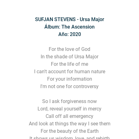
SUFJAN STEVENS - Ursa Major
Álbum: The Ascension
Año: 2020
For the love of God
In the shade of Ursa Major
For the life of me
I can't account for human nature
For your information
I'm not one for controversy
So I ask forgiveness now
Lord, reveal yourself in mercy
Call off all emergency
And look at things the way I see them
For the beauty of the Earth
It shows us wisdom, love, and rebirth