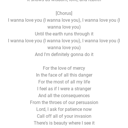
[Chorus]
I wanna love you (I wanna love you), I wanna love you (I
wanna love you)
Until the earth runs through it
I wanna love you (I wanna love you), I wanna love you (I
wanna love you)
And I'm definitely gonna do it
For the love of mercy
In the face of all this danger
For the most of all my life
I feel as if I were a stranger
And all the consequences
From the throes of our persuasion
Lord, I ask for patience now
Call off all of your invasion
There's is beauty where I see it