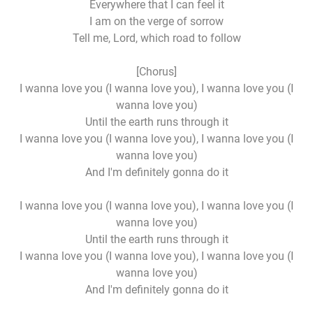
Everywhere that I can feel it
I am on the verge of sorrow
Tell me, Lord, which road to follow
[Chorus]
I wanna love you (I wanna love you), I wanna love you (I
wanna love you)
Until the earth runs through it
I wanna love you (I wanna love you), I wanna love you (I
wanna love you)
And I'm definitely gonna do it
I wanna love you (I wanna love you), I wanna love you (I
wanna love you)
Until the earth runs through it
I wanna love you (I wanna love you), I wanna love you (I
wanna love you)
And I'm definitely gonna do it