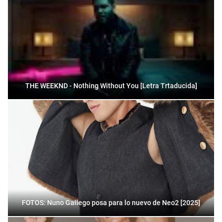
THE WEEKND - Nothing Without You [Letra Trtaducida]
FOTOS: Nuno Gallego posa para lo nuevo de Neo2 [2025]