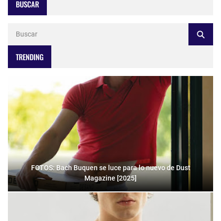
BUSCAR
TRENDING
FOTOS: Bach Buquen se luce para lo nuevo de Dust
Magazine [2025]