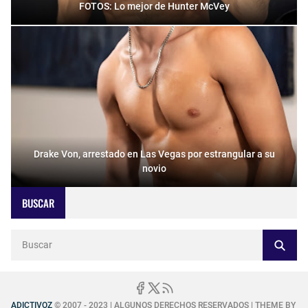
FOTOS: Lo mejor de Hunter McVey
Drake Von, arrestado en Las Vegas por estrangular a su
novio
BUSCAR
ADICTIVOZ
© 2007 - 2023 | ALGUNOS DERECHOS RESERVADOS | THEME BY