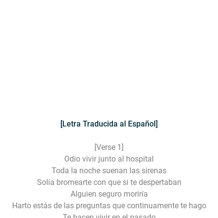
[Letra Traducida al Español]
[Verse 1]
Odio vivir junto al hospital
Toda la noche suenan las sirenas
Solía bromearte con que si te despertaban
Alguien seguro moriría
Harto estás de las preguntas que continuamente te hago
Te hacen vivir en el pasado