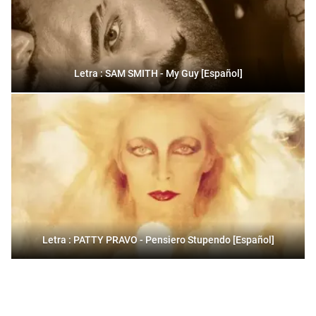
Letra : SAM SMITH - My Guy [Español]
Letra : PATTY PRAVO - Pensiero Stupendo [Español]