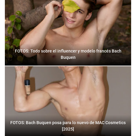
FOTOS: Todo sobre el influencer y modelo francés Bach
Buquen
FOTOS: Bach Buquen posa para lo nuevo de MAC Cosmetics
[2025]