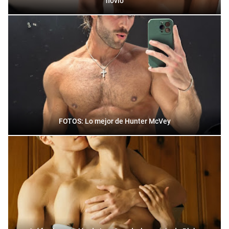
novio
FOTOS: Lo mejor de Hunter McVey