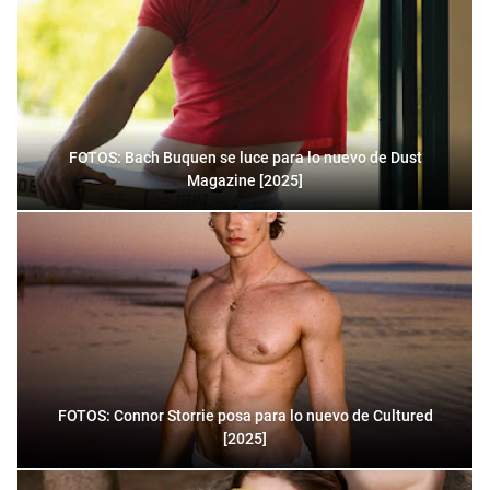
FOTOS: Bach Buquen se luce para lo nuevo de Dust
Magazine [2025]
FOTOS: Connor Storrie posa para lo nuevo de Cultured
[2025]