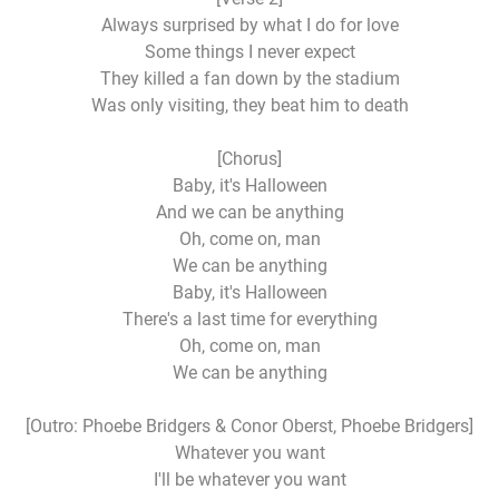
Always surprised by what I do for love
Some things I never expect
They killed a fan down by the stadium
Was only visiting, they beat him to death
[Chorus]
Baby, it's Halloween
And we can be anything
Oh, come on, man
We can be anything
Baby, it's Halloween
There's a last time for everything
Oh, come on, man
We can be anything
[Outro: Phoebe Bridgers & Conor Oberst, Phoebe Bridgers]
Whatever you want
I'll be whatever you want