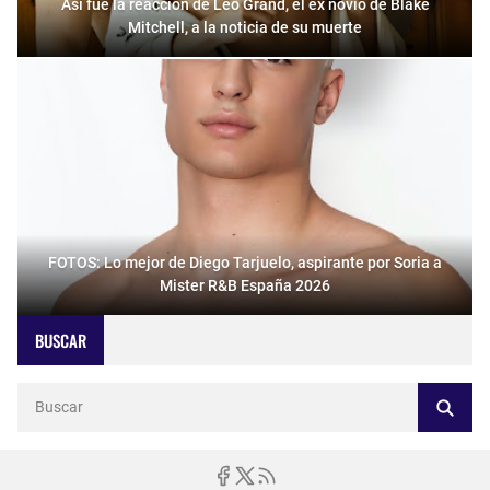
Así fue la reacción de Leo Grand, el ex novio de Blake
Mitchell, a la noticia de su muerte
FOTOS: Lo mejor de Diego Tarjuelo, aspirante por Soria a
Mister R&B España 2026
BUSCAR