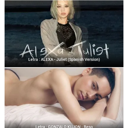
Letra : ALEXA - Juliet (Spanish Version)
Letra : GONZALO KUJON - Beso