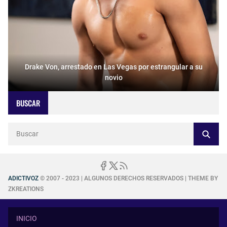
Drake Von, arrestado en Las Vegas por estrangular a su
novio
BUSCAR
ADICTIVOZ
© 2007 - 2023 | ALGUNOS DERECHOS RESERVADOS | THEME BY
ZKREATIONS
INICIO