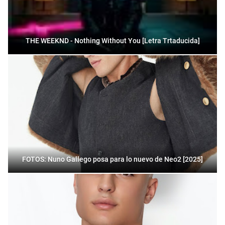
THE WEEKND - Nothing Without You [Letra Trtaducida]
FOTOS: Nuno Gallego posa para lo nuevo de Neo2 [2025]