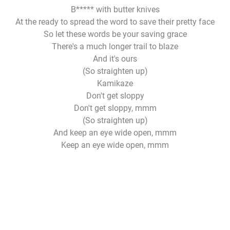
B***** with butter knives
At the ready to spread the word to save their pretty face
So let these words be your saving grace
There's a much longer trail to blaze
And it's ours
(So straighten up)
Kamikaze
Don't get sloppy
Don't get sloppy, mmm
(So straighten up)
And keep an eye wide open, mmm
Keep an eye wide open, mmm