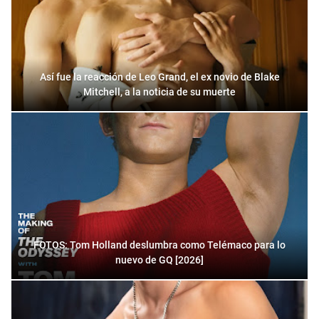
Así fue la reacción de Leo Grand, el ex novio de Blake
Mitchell, a la noticia de su muerte
FOTOS: Tom Holland deslumbra como Telémaco para lo
nuevo de GQ [2026]