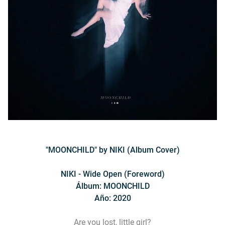
"MOONCHILD" by NIKI (Album Cover)
NIKI - Wide Open (Foreword)
Álbum: MOONCHILD
Año: 2020
Are you lost, little girl?