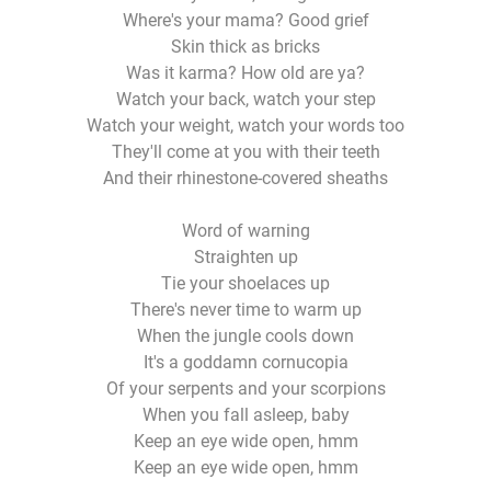
Where's your mama? Good grief
Skin thick as bricks
Was it karma? How old are ya?
Watch your back, watch your step
Watch your weight, watch your words too
They'll come at you with their teeth
And their rhinestone-covered sheaths
Word of warning
Straighten up
Tie your shoelaces up
There's never time to warm up
When the jungle cools down
It's a goddamn cornucopia
Of your serpents and your scorpions
When you fall asleep, baby
Keep an eye wide open, hmm
Keep an eye wide open, hmm