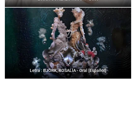
Letra : BJÖRK, ROSALÍA - Oral [Español]