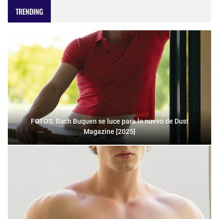
TRENDING
FOTOS: Bach Buquen se luce para lo nuevo de Dust
Magazine [2025]