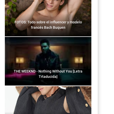
FOTOS: Todo sobre el influencer y modelo
francés Bach Buquen
THE WEEKND - Nothing Without You [Letra
Trtaducida]