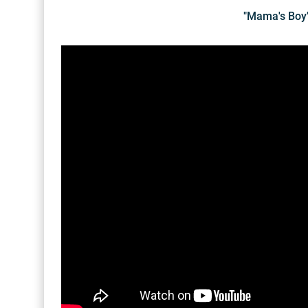
"Mama's Boy