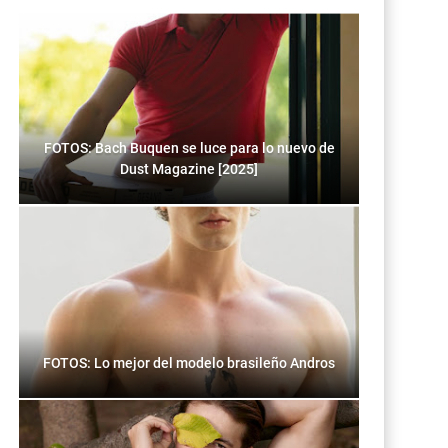
FOTOS: Bach Buquen se luce para lo nuevo de
Dust Magazine [2025]
FOTOS: Lo mejor del modelo brasileño Andros