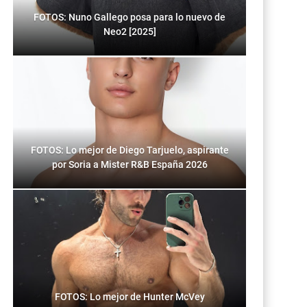
FOTOS: Nuno Gallego posa para lo nuevo de
Neo2 [2025]
FOTOS: Lo mejor de Diego Tarjuelo, aspirante
por Soria a Mister R&B España 2026
FOTOS: Lo mejor de Hunter McVey