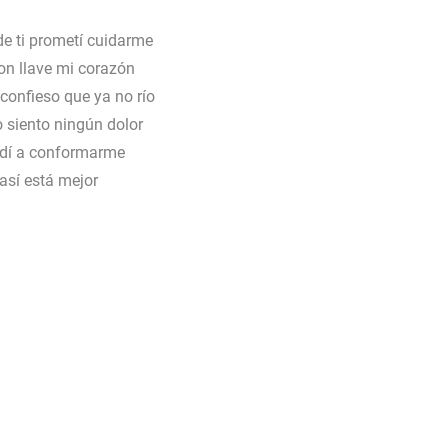
e ti prometí cuidarme
on llave mi corazón
confieso que ya no río
 siento ningún dolor
dí a conformarme
así está mejor