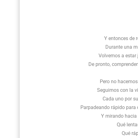
Y entonces de r
Durante una mi
Volvemos a estar 
De pronto, comprendem
Pero no hacemos
Seguimos con la vi
Cada uno por su
Parpadeando rápido para 
Y mirando hacia
Qué lenta
Qué ráp