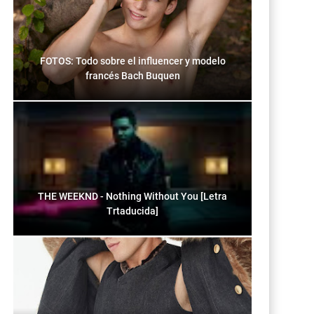
FOTOS: Todo sobre el influencer y modelo
francés Bach Buquen
THE WEEKND - Nothing Without You [Letra
Trtaducida]