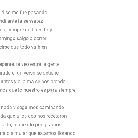
ud se me fue pasando
ndí ante la sensatez
no, compré un buen traje
omingo salgo a correr
cirse que todo va bien
epente, te veo entre la gente
rada el universo se detiene
juntos y el alma se nos prende
os que lo nuestro es para siempre
 nada y seguimos caminando
da que a los dos nos recetaron
 lado, muriendo por girarnos
ra disimular que estamos llorando