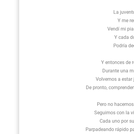
La juvent
Y me re
Vendí mi pia
Y cada d
Podría de
Y entonces de r
Durante una mi
Volvemos a estar 
De pronto, comprendem
Pero no hacemos
Seguimos con la vi
Cada uno por su
Parpadeando rápido pa