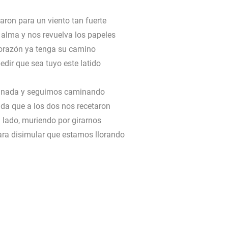
ron para un viento tan fuerte
 alma y nos revuelva los papeles
orazón ya tenga su camino
dir que sea tuyo este latido
 nada y seguimos caminando
da que a los dos nos recetaron
 lado, muriendo por girarnos
ra disimular que estamos llorando