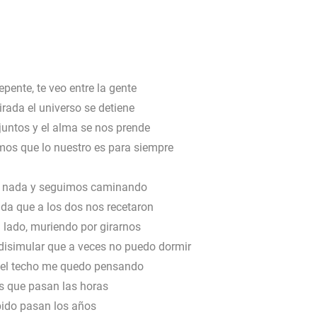
epente, te veo entre la gente
rada el universo se detiene
juntos y el alma se nos prende
os que lo nuestro es para siempre
 nada y seguimos caminando
da que a los dos nos recetaron
 lado, muriendo por girarnos
disimular que a veces no puedo dormir
 el techo me quedo pensando
s que pasan las horas
ido pasan los años