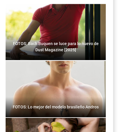
FOTOS: Bach Buquen se luce para lo nuevo de
Dust Magazine [2025]
FOTOS: Lo mejor del modelo brasileño Andros