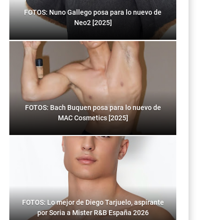
FOTOS: Nuno Gallego posa para lo nuevo de
Neo2 [2025]
FOTOS: Bach Buquen posa para lo nuevo de
MAC Cosmetics [2025]
FOTOS: Lo mejor de Diego Tarjuelo, aspirante
por Soria a Mister R&B España 2026