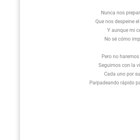
Nunca nos prepara
Que nos despeine el
Y aunque mi c
No sé cómo impe
Pero no haremos
Seguimos con la vi
Cada uno por su
Parpadeando rápido pa