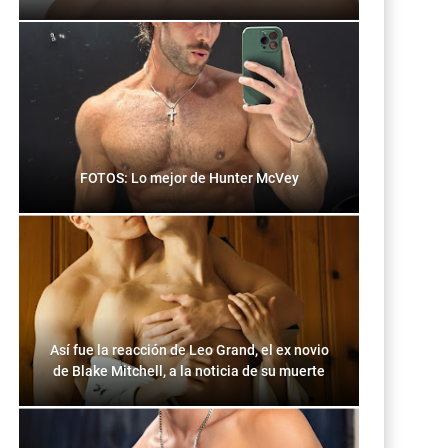
FOTOS: Lo mejor de Hunter McVey
Así fue la reacción de Leo Grand, el ex novio
de Blake Mitchell, a la noticia de su muerte