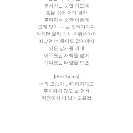
부서지는 듯한 기분에
숨을 쉬어 거기 뭔가
불러지는 듯한 이름에
그래 맞아 나 널 찾아가야지
꺼지던 불씨 다시 키워봐야지
떠났던 너 죽어도 잡아야지
잊은 날개를 꺼내
어두웠던 새벽을 넘어
기다렸던 태양을 보면
[Pre-Chorus]
너의 모습이 낭떠러지래도
주저하지 않고 날 던져
걱정하지 마 날아오를걸