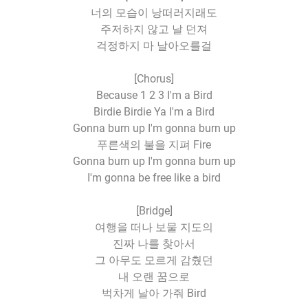
너의 모습이 낭떠러지래도
주저하지 않고 날 던져
걱정하지 마 날아오를걸
[Chorus]
Because 1 2 3 I'm a Bird
Birdie Birdie Ya I'm a Bird
Gonna burn up I'm gonna burn up
푸른색의 불을 지펴 Fire
Gonna burn up I'm gonna burn up
I'm gonna be free like a bird
[Bridge]
여행을 떠나 보물 지도의
진짜 나를 찾아서
그 아무도 모르게 감췄던
내 오랜 꿈으로
벅차게 날아 가줘 Bird