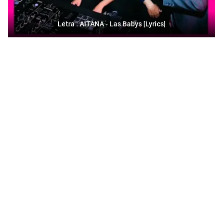
Letra : AITANA - Las Babys [Lyrics]