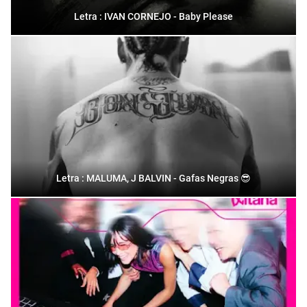
Letra : IVAN CORNEJO - Baby Please
Letra : MALUMA, J BALVIN - Gafas Negras 😎