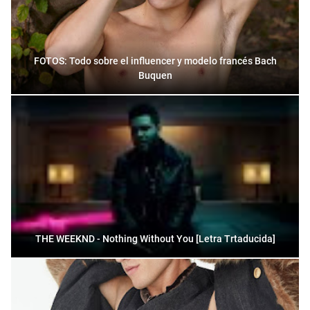
FOTOS: Todo sobre el influencer y modelo francés Bach
Buquen
THE WEEKND - Nothing Without You [Letra Trtaducida]