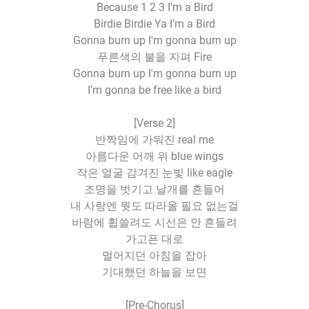
Because 1 2 3 I'm a Bird
Birdie Birdie Ya I’m a Bird
Gonna burn up I'm gonna burn up
푸른색의 불을 지펴 Fire
Gonna burn up I'm gonna burn up
I’m gonna be free like a bird
[Verse 2]
반짝임에 가둬진 real me
아름다운 어깨 위 blue wings
작은 얼굴 감겨진 눈빛 like eagle
조명을 벗기고 날개를 흔들어
내 사랑엔 뭣도 따라올 필요 없는걸
바람에 휩쓸려도 시선은 안 흔들려
가고픈 대로
멀어지던 아침을 잡아
기대했던 하늘을 보면
[Pre-Chorus]