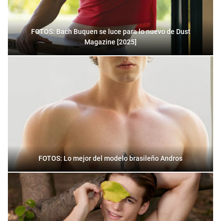
FOTOS: Bach Buquen se luce para lo nuevo de Dust
Magazine [2025]
FOTOS: Lo mejor del modelo brasileño Andros