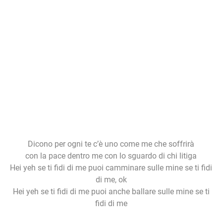
Dicono per ogni te c’è uno come me che soffrirà
con la pace dentro me con lo sguardo di chi litiga
Hei yeh se ti fidi di me puoi camminare sulle mine se ti fidi
di me, ok
Hei yeh se ti fidi di me puoi anche ballare sulle mine se ti
fidi di me