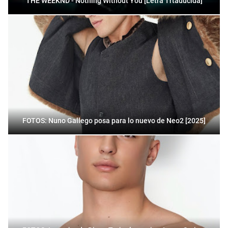
THE WEEKND - Nothing Without You [Letra Trtaducida]
FOTOS: Nuno Gallego posa para lo nuevo de Neo2 [2025]