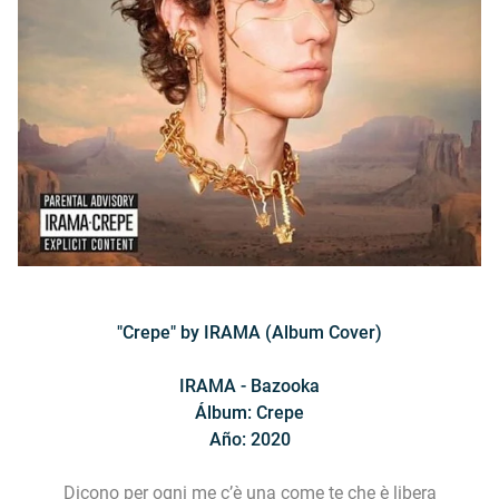
"Crepe" by IRAMA (Album Cover)
IRAMA - Bazooka
Álbum: Crepe
Año: 2020
Dicono per ogni me c’è una come te che è libera