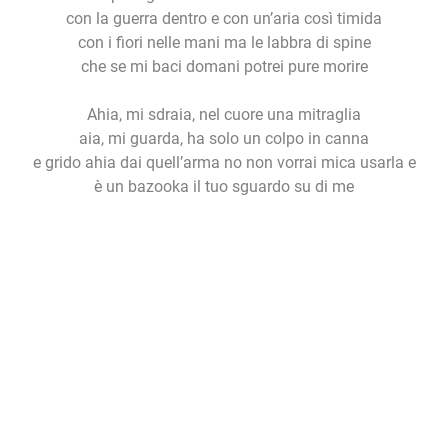
con la guerra dentro e con un’aria così timida
con i fiori nelle mani ma le labbra di spine
che se mi baci domani potrei pure morire
Ahia, mi sdraia, nel cuore una mitraglia
aia, mi guarda, ha solo un colpo in canna
e grido ahia dai quell’arma no non vorrai mica usarla e
è un bazooka il tuo sguardo su di me