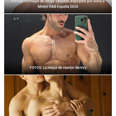
FOTOS: Lo mejor de Diego Tarjuelo, aspirante por Soria a
Mister R&B España 2026
FOTOS: Lo mejor de Hunter McVey