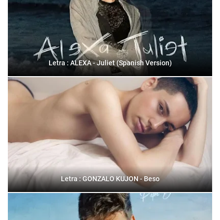
Letra : ALEXA - Juliet (Spanish Version)
Letra : GONZALO KUJON - Beso