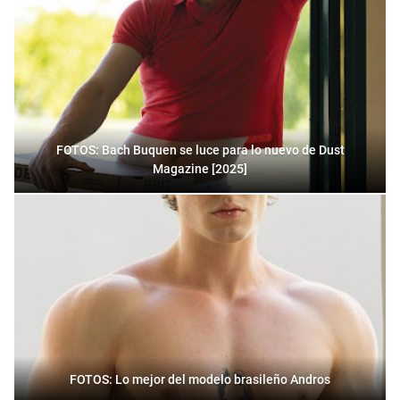
FOTOS: Bach Buquen se luce para lo nuevo de Dust
Magazine [2025]
FOTOS: Lo mejor del modelo brasileño Andros