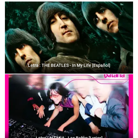
Letra : THE BEATLES - In My Life [Español]