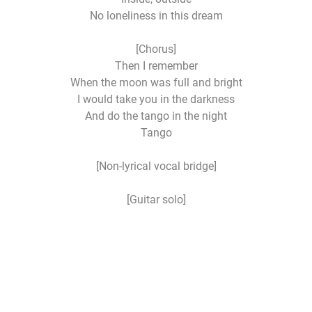
No loneliness in this dream
[Chorus]
Then I remember
When the moon was full and bright
I would take you in the darkness
And do the tango in the night
Tango
[Non-lyrical vocal bridge]
[Guitar solo]