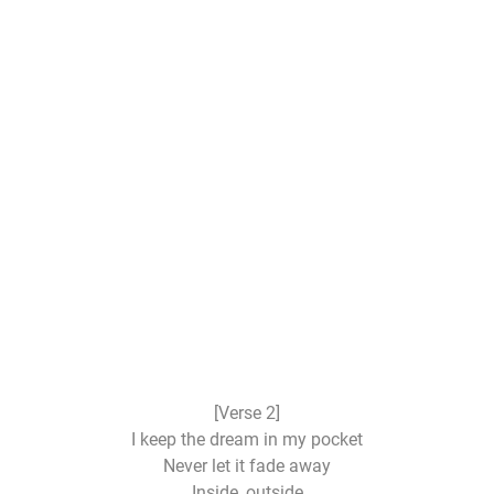
[Verse 2]
I keep the dream in my pocket
Never let it fade away
Inside, outside