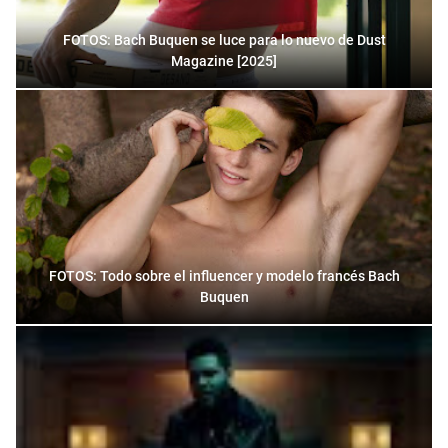
FOTOS: Bach Buquen se luce para lo nuevo de Dust
Magazine [2025]
FOTOS: Todo sobre el influencer y modelo francés Bach
Buquen