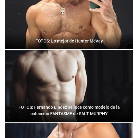
FOTOS: Lo mejor de Hunter McVey
FOTOS: Fernando Lindez se luce como modelo de la
colección FANTASME de SALT MURPHY