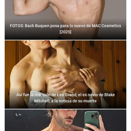
FOTOS: Bach Buquen posa para lo nuevo de MAC Cosmetics
[2025]
Así fue la reacción de Leo Grand, el ex novio de Blake
Mitchell, a la noticia de su muerte