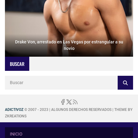
Drake Von, arrestado en Las Vegas por estrangular a su
novio
BUSCAR
ADICTIVOZ
© 2007 - 2023 | ALGUNOS DERECHOS RESERVADOS | THEME BY
ZKREATIONS
INICIO