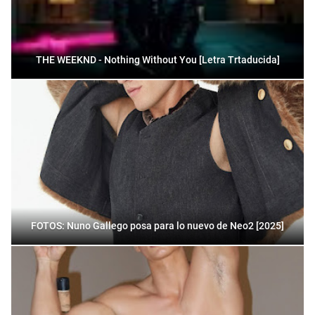
THE WEEKND - Nothing Without You [Letra Trtaducida]
FOTOS: Nuno Gallego posa para lo nuevo de Neo2 [2025]