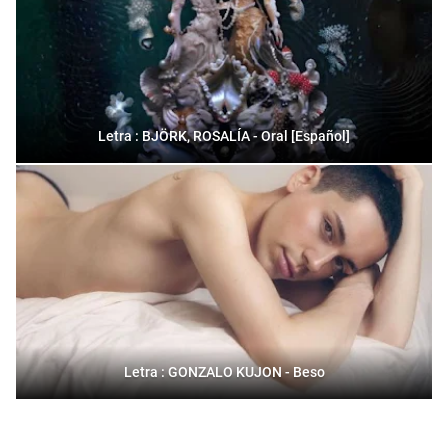
Letra : BJÖRK, ROSALÍA - Oral [Español]
Letra : GONZALO KUJON - Beso