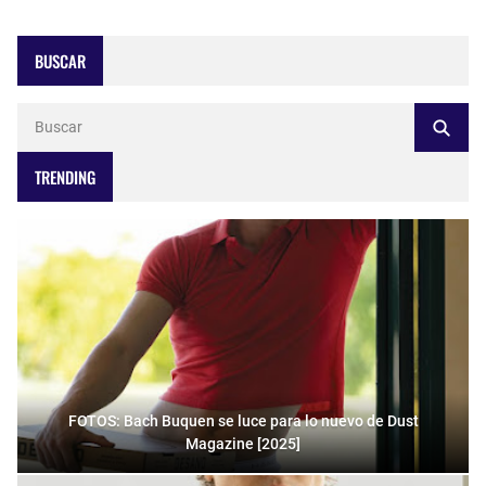
BUSCAR
TRENDING
FOTOS: Bach Buquen se luce para lo nuevo de Dust
Magazine [2025]