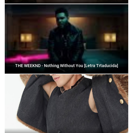
THE WEEKND - Nothing Without You [Letra Trtaducida]