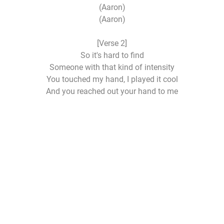
(Aaron)
(Aaron)
[Verse 2]
So it's hard to find
Someone with that kind of intensity
You touched my hand, I played it cool
And you reached out your hand to me