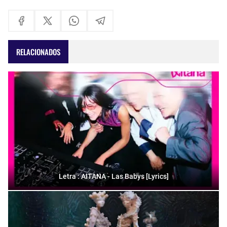
RELACIONADOS
Letra : AITANA - Las Babys [Lyrics]