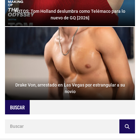
FOTOS: Tom Holland deslumbra como Telémaco para lo
nuevo de GQ [2026]
Drake Von, arrestado en Las Vegas por estrangular a su
novio
BUSCAR