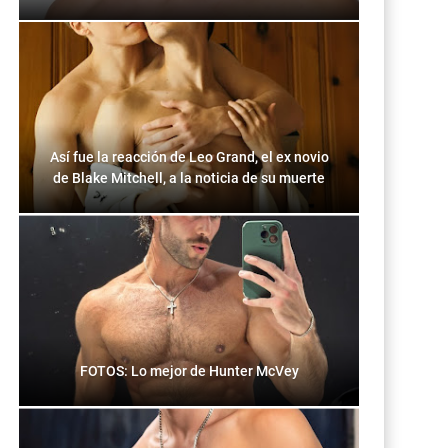
Así fue la reacción de Leo Grand, el ex novio
de Blake Mitchell, a la noticia de su muerte
FOTOS: Lo mejor de Hunter McVey