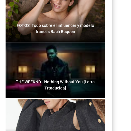
FOTOS: Todo sobre el influencer y modelo
francés Bach Buquen
THE WEEKND - Nothing Without You [Letra
Trtaducida]