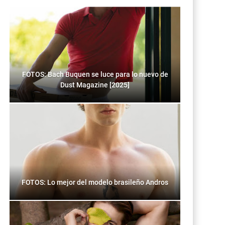
FOTOS: Bach Buquen se luce para lo nuevo de
Dust Magazine [2025]
FOTOS: Lo mejor del modelo brasileño Andros