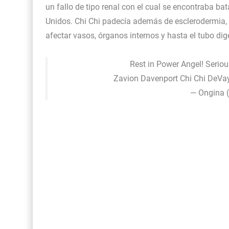
un fallo de tipo renal con el cual se encontraba b
Unidos. Chi Chi padecía además de esclerodermia,
afectar vasos, órganos internos y hasta el tubo dig
Rest in Power Angel! Serious
Zavion Davenport Chi Chi DeVay
— Ongina 