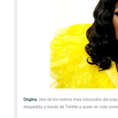
Ongina
, otro de los rostros más conocidos del po
despedida a través de Twitter a quien en vida cons