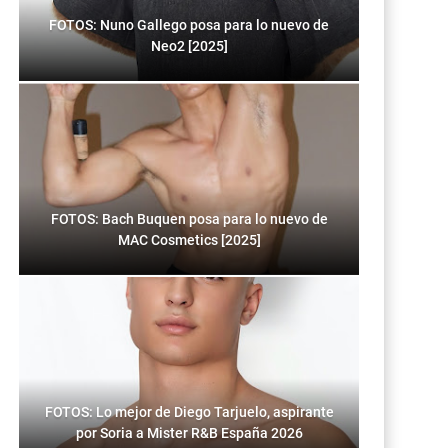
FOTOS: Nuno Gallego posa para lo nuevo de
Neo2 [2025]
FOTOS: Bach Buquen posa para lo nuevo de
MAC Cosmetics [2025]
FOTOS: Lo mejor de Diego Tarjuelo, aspirante
por Soria a Mister R&B España 2026