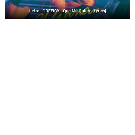
Letra : GREEICY - Que Me Quiera [Lyrics]