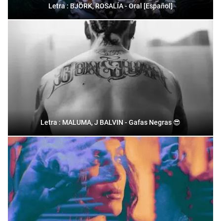
Letra : BJÖRK, ROSALÍA - Oral [Español]
Letra : MALUMA, J BALVIN - Gafas Negras 😎