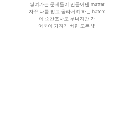
쌓여가는 문제들이 만들어낸 matter
자꾸 나를 밟고 올라서려 하는 haters
이 순간조차도 무너져만 가
어둠이 가져가 버린 모든 빛