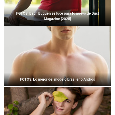
FOTOS: Bach Buquen se luce para lo nuevo de Dust
Magazine [2025]
FOTOS: Lo mejor del modelo brasileño Andros