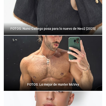
FOTOS: Nuno Gallego posa para lo nuevo de Neo2 [2025]
FOTOS: Lo mejor de Hunter McVey