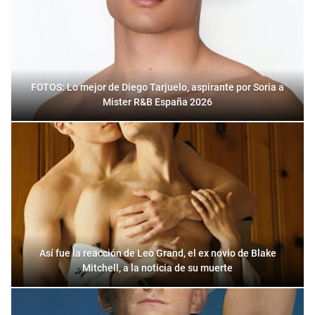
FOTOS: Lo mejor de Diego Tarjuelo, aspirante por Soria a
Mister R&B España 2026
Así fue la reacción de Leo Grand, el ex novio de Blake
Mitchell, a la noticia de su muerte