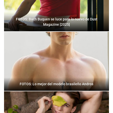
FOTOS: Bach Buquen se luce para lo nuevo de Dust
Magazine [2025]
FOTOS: Lo mejor del modelo brasileño Andros