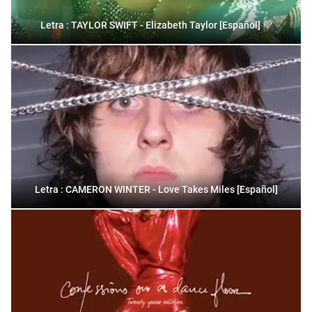
Letra : TAYLOR SWIFT - Elizabeth Taylor [Español] 💜
Letra : CAMERON WINTER - Love Takes Miles [Español]