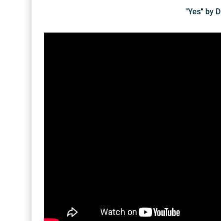
"Yes" by 