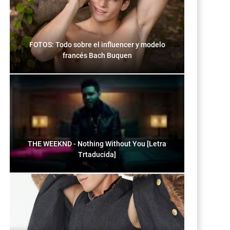
FOTOS: Todo sobre el influencer y modelo
francés Bach Buquen
THE WEEKND - Nothing Without You [Letra
Trtaducida]