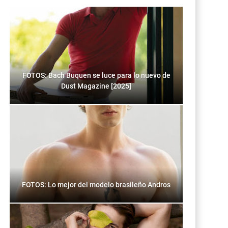
FOTOS: Bach Buquen se luce para lo nuevo de
Dust Magazine [2025]
FOTOS: Lo mejor del modelo brasileño Andros