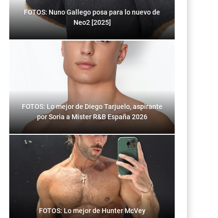
FOTOS: Nuno Gallego posa para lo nuevo de
Neo2 [2025]
FOTOS: Lo mejor de Diego Tarjuelo, aspirante
por Soria a Mister R&B España 2026
FOTOS: Lo mejor de Hunter McVey