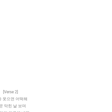
[Verse 2]
가 웃으면 어떡해
문 막힌 날 보며