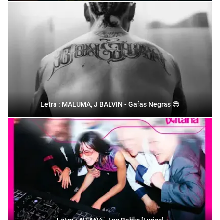
Letra : MALUMA, J BALVIN - Gafas Negras 😎