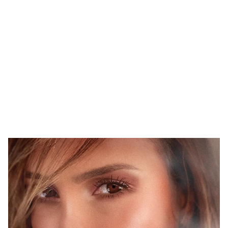
FOTOS: Bach Buquen posa para lo nuevo de MAC Cosmetics [2025]