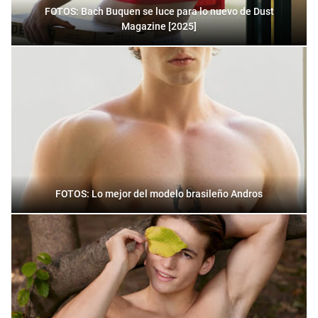
FOTOS: Bach Buquen se luce para lo nuevo de Dust
Magazine [2025]
FOTOS: Lo mejor del modelo brasileño Andros