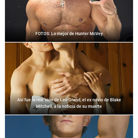
FOTOS: Lo mejor de Hunter McVey
Así fue la reacción de Leo Grand, el ex novio de Blake
Mitchell, a la noticia de su muerte