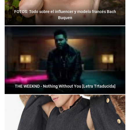
FOTOS: Todo sobre el influencer y modelo francés Bach
Buquen
THE WEEKND - Nothing Without You [Letra Trtaducida]