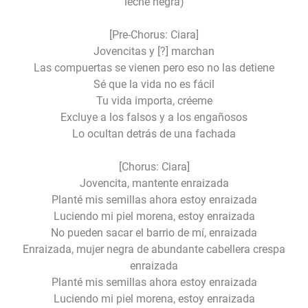
leche negra)
[Pre-Chorus: Ciara]
Jovencitas y [?] marchan
Las compuertas se vienen pero eso no las detiene
Sé que la vida no es fácil
Tu vida importa, créeme
Excluye a los falsos y a los engañosos
Lo ocultan detrás de una fachada
[Chorus: Ciara]
Jovencita, mantente enraizada
Planté mis semillas ahora estoy enraizada
Luciendo mi piel morena, estoy enraizada
No pueden sacar el barrio de mí, enraizada
Enraizada, mujer negra de abundante cabellera crespa
enraizada
Planté mis semillas ahora estoy enraizada
Luciendo mi piel morena, estoy enraizada