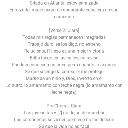
Criada en Atlanta, estoy enraizada
Enraizada, mujer negra de abundante cabellera crespa
enraizada
[Verse 2: Ciara]
Todas mis reglas permanecen integradas
Trabajo duro, se los digo, no entreno
Reluciente, [?], esa es una mejor victoria
Brillo luego en las calles, no reviso
Puedo reconocer a un buen perro cuando lo acaricio
Sé que si tengo la correa, él me protege
Madre de un niño y, Dios, invierto en él
Lo nutro, lo amamanto con leche negra (lo amamanto con
leche negra)
[Pre-Chorus: Ciara]
Las jovencitas y [?] no dejan de marchar
Las compuertas se vienen pero eso no las detiene
Sé que la vida no es fácil