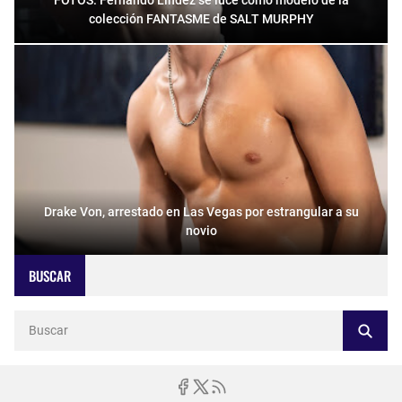
FOTOS: Fernando Lindez se luce como modelo de la
colección FANTASME de SALT MURPHY
Drake Von, arrestado en Las Vegas por estrangular a su
novio
BUSCAR