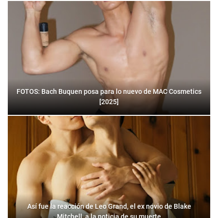
FOTOS: Bach Buquen posa para lo nuevo de MAC Cosmetics
[2025]
Así fue la reacción de Leo Grand, el ex novio de Blake
Mitchell, a la noticia de su muerte