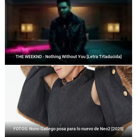
THE WEEKND - Nothing Without You [Letra Trtaducida]
FOTOS: Nuno Gallego posa para lo nuevo de Neo2 [2025]