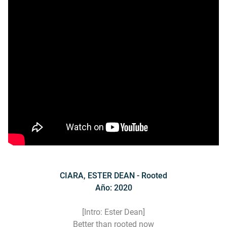
CIARA, ESTER DEAN - Rooted
Año: 2020
[Intro: Ester Dean]
Better than rooted now