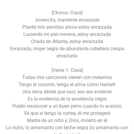
[Chorus: Ciara]
Jovencita, mantente enraizada
Planté mis semillas ahora estoy enraizada
Luciendo mi piel morena, estoy enraizada
Criada en Atlanta, estoy enraizada
Enraizada, mujer negra de abundante cabellera crespa
enraizada
[Verse 1: Ciara]
Todas mis canciones vienen con melanina
Tengo el corazón, tengo el alma como Harriett
Una reina desde que nací, eso era evidente
Es la evidencia de la excelencia negra
Puedo reconocer a un buen perro cuando lo acaricio
Sé que si tengo la correa, él me protegerá
Madre de un niño y, Dios, invierto en él
Lo nutro, lo amamanto con leche negra (lo amamanto con