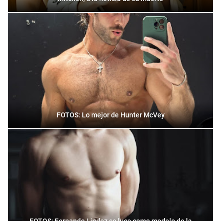
FOTOS: Lo mejor de Hunter McVey