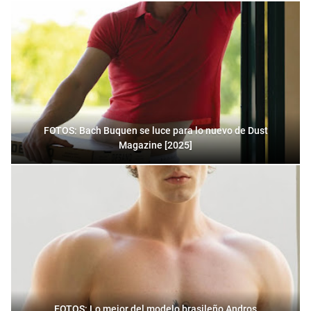
FOTOS: Bach Buquen se luce para lo nuevo de Dust
Magazine [2025]
FOTOS: Lo mejor del modelo brasileño Andros