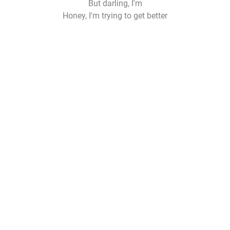
But darling, I'm
Honey, I'm trying to get better