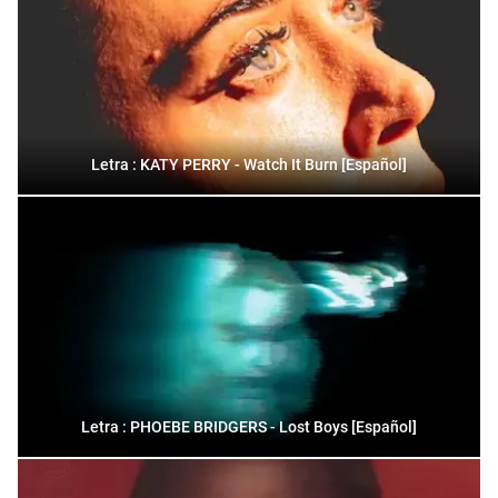
Letra : KATY PERRY - Watch It Burn [Español]
Letra : PHOEBE BRIDGERS - Lost Boys [Español]