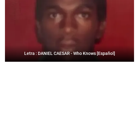
Letra : DANIEL CAESAR - Who Knows [Español]