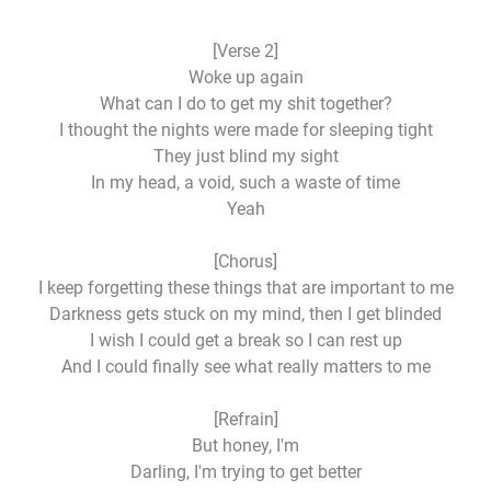
[Verse 2]
Woke up again
What can I do to get my shit together?
I thought the nights were made for sleeping tight
They just blind my sight
In my head, a void, such a waste of time
Yeah
[Chorus]
I keep forgetting these things that are important to me
Darkness gets stuck on my mind, then I get blinded
I wish I could get a break so I can rest up
And I could finally see what really matters to me
[Refrain]
But honey, I'm
Darling, I'm trying to get better