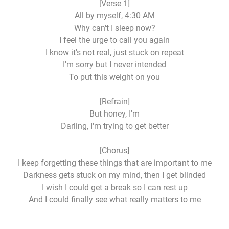
[Verse 1]
All by myself, 4:30 AM
Why can't I sleep now?
I feel the urge to call you again
I know it's not real, just stuck on repeat
I'm sorry but I never intended
To put this weight on you
[Refrain]
But honey, I'm
Darling, I'm trying to get better
[Chorus]
I keep forgetting these things that are important to me
Darkness gets stuck on my mind, then I get blinded
I wish I could get a break so I can rest up
And I could finally see what really matters to me