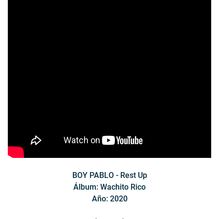
BOY PABLO - Rest Up
Álbum: Wachito Rico
Año: 2020