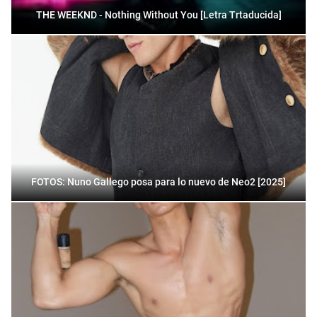
THE WEEKND - Nothing Without You [Letra Trtaducida]
FOTOS: Nuno Gallego posa para lo nuevo de Neo2 [2025]