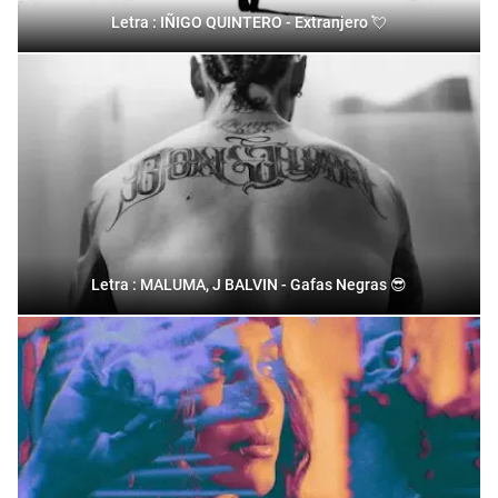
Letra : IÑIGO QUINTERO - Extranjero 💘
Letra : MALUMA, J BALVIN - Gafas Negras 😎