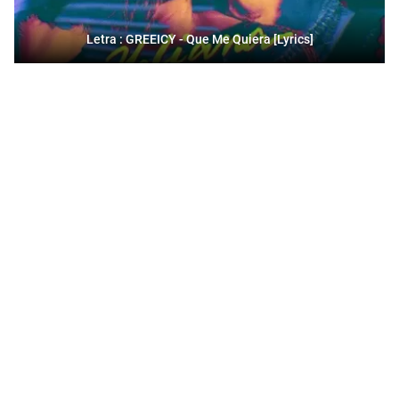
Letra : GREEICY - Que Me Quiera [Lyrics]