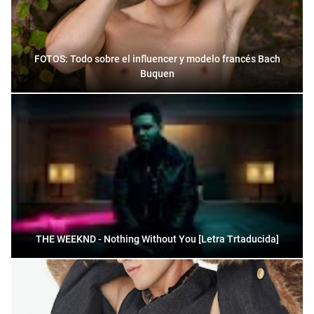
FOTOS: Todo sobre el influencer y modelo francés Bach
Buquen
THE WEEKND - Nothing Without You [Letra Trtaducida]