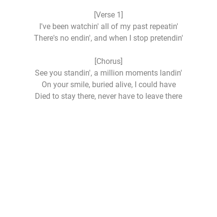
[Verse 1]
I've been watchin' all of my past repeatin'
There's no endin', and when I stop pretendin'
[Chorus]
See you standin', a million moments landin'
On your smile, buried alive, I could have
Died to stay there, never have to leave there