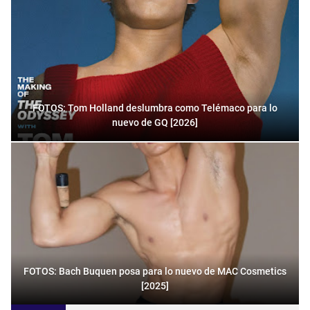
FOTOS: Tom Holland deslumbra como Telémaco para lo
nuevo de GQ [2026]
FOTOS: Bach Buquen posa para lo nuevo de MAC Cosmetics
[2025]