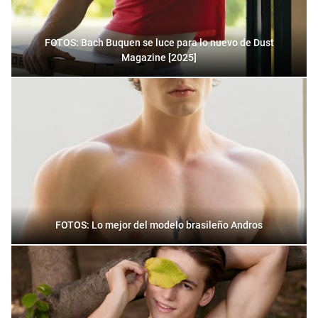
FOTOS: Bach Buquen se luce para lo nuevo de Dust
Magazine [2025]
FOTOS: Lo mejor del modelo brasileño Andros