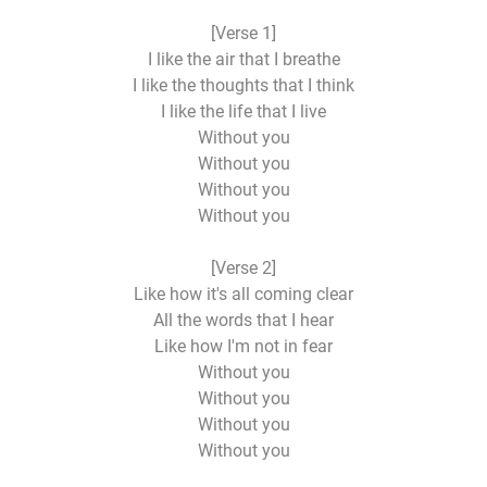
[Verse 1]
I like the air that I breathe
I like the thoughts that I think
I like the life that I live
Without you
Without you
Without you
Without you
[Verse 2]
Like how it's all coming clear
All the words that I hear
Like how I'm not in fear
Without you
Without you
Without you
Without you