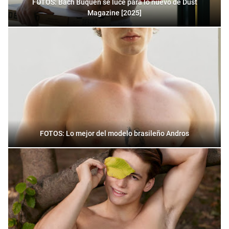
FOTOS: Bach Buquen se luce para lo nuevo de Dust
Magazine [2025]
FOTOS: Lo mejor del modelo brasileño Andros