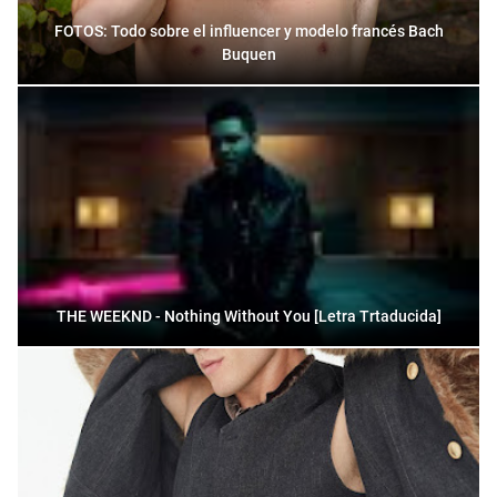
FOTOS: Todo sobre el influencer y modelo francés Bach
Buquen
THE WEEKND - Nothing Without You [Letra Trtaducida]