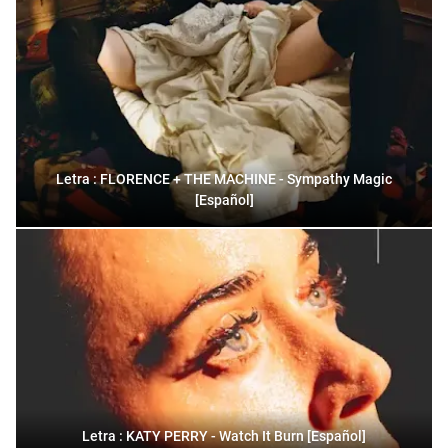
Letra : FLORENCE + THE MACHINE - Sympathy Magic
[Español]
Letra : KATY PERRY - Watch It Burn [Español]