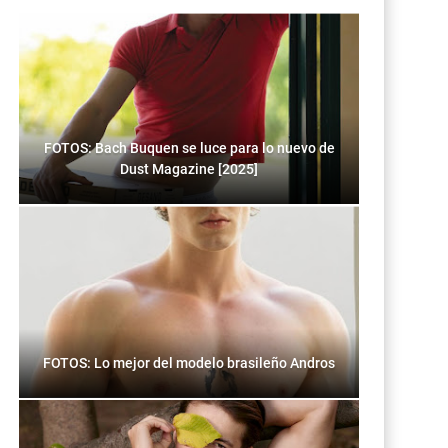
FOTOS: Bach Buquen se luce para lo nuevo de
Dust Magazine [2025]
FOTOS: Lo mejor del modelo brasileño Andros