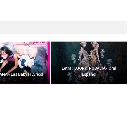
Letra : BJÖRK, ROSALÍA - Oral
TANA - Las Babys [Lyrics]
[Español]