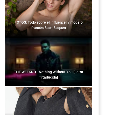
FOTOS: Todo sobre el influencer y modelo
francés Bach Buquen
THE WEEKND - Nothing Without You [Letra
Trtaducida]