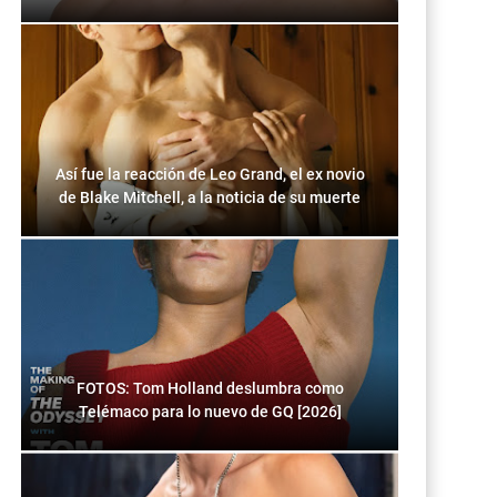
Así fue la reacción de Leo Grand, el ex novio
de Blake Mitchell, a la noticia de su muerte
FOTOS: Tom Holland deslumbra como
Telémaco para lo nuevo de GQ [2026]