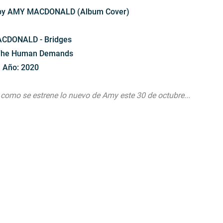
by AMY MACDONALD (Album Cover)
CDONALD - Bridges
The Human Demands
Año: 2020
 como se estrene lo nuevo de Amy este 30 de octubre...