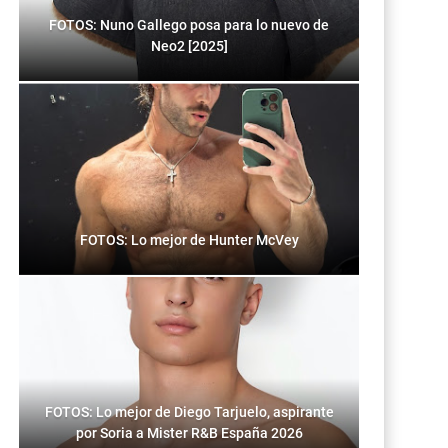
FOTOS: Nuno Gallego posa para lo nuevo de
Neo2 [2025]
FOTOS: Lo mejor de Hunter McVey
FOTOS: Lo mejor de Diego Tarjuelo, aspirante
por Soria a Mister R&B España 2026