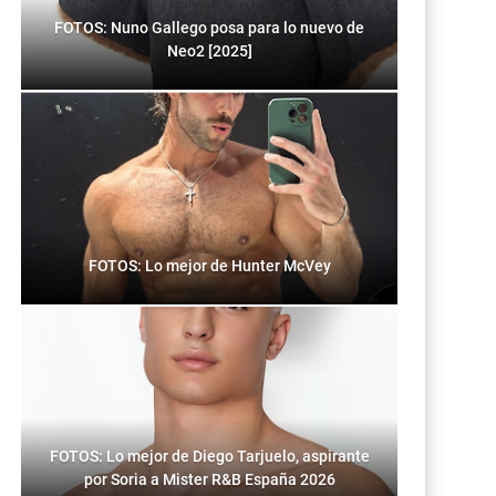
FOTOS: Nuno Gallego posa para lo nuevo de
Neo2 [2025]
FOTOS: Lo mejor de Hunter McVey
FOTOS: Lo mejor de Diego Tarjuelo, aspirante
por Soria a Mister R&B España 2026