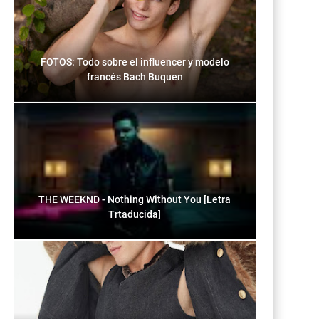
FOTOS: Todo sobre el influencer y modelo
francés Bach Buquen
THE WEEKND - Nothing Without You [Letra
Trtaducida]