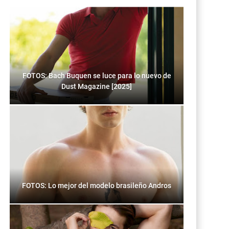
FOTOS: Bach Buquen se luce para lo nuevo de
Dust Magazine [2025]
FOTOS: Lo mejor del modelo brasileño Andros