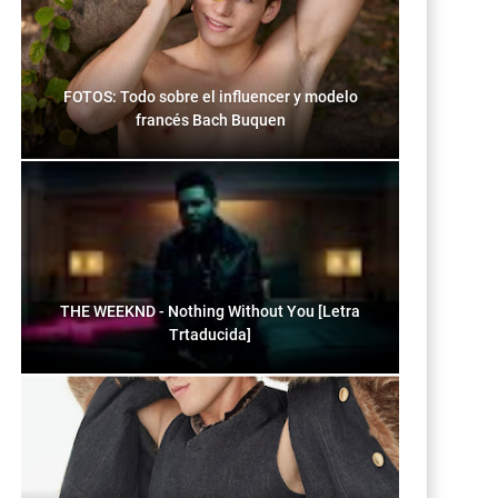
FOTOS: Todo sobre el influencer y modelo
francés Bach Buquen
THE WEEKND - Nothing Without You [Letra
Trtaducida]