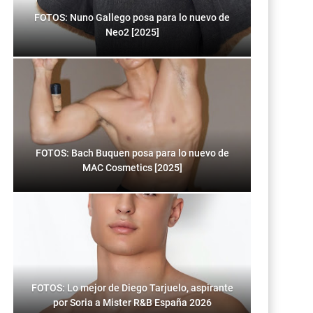
FOTOS: Nuno Gallego posa para lo nuevo de
Neo2 [2025]
FOTOS: Bach Buquen posa para lo nuevo de
MAC Cosmetics [2025]
FOTOS: Lo mejor de Diego Tarjuelo, aspirante
por Soria a Mister R&B España 2026