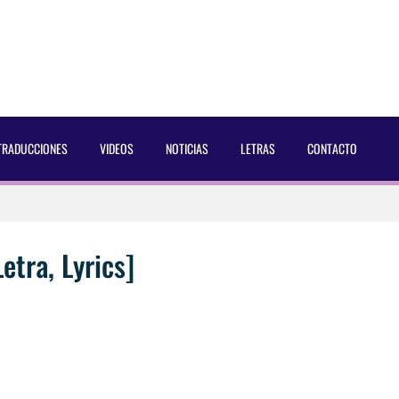
TRADUCCIONES
VIDEOS
NOTICIAS
LETRAS
CONTACTO
 Dust Magazine [2025]
ncés Bach Buquen
etra, Lyrics]
aducida]
eo2 [2025]
AC Cosmetics [2025]
 por Soria a Mister R&B España 2026