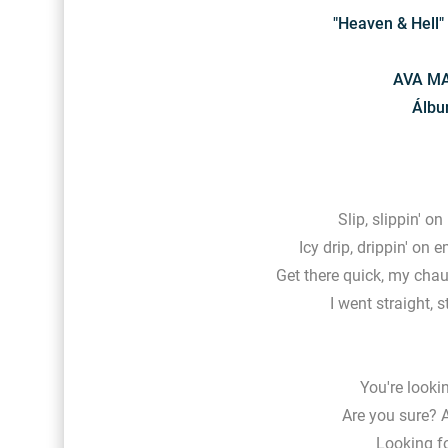
"Heaven & Hell
AVA MAX
Álbu
Slip, slippin' 
Icy drip, drippin' on
Get there quick, my chau
I went straight, 
You're looki
Are you sure? 
Looking fo