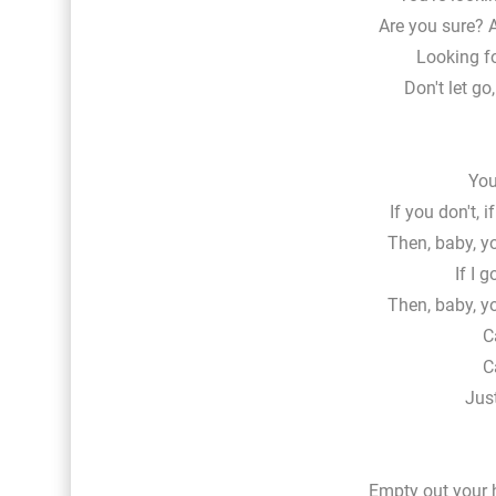
Are you sure? 
Looking fo
Don't let go
You
If you don't,
Then, baby, yo
If I 
Then, baby, yo
C
C
Just
Empty out your 