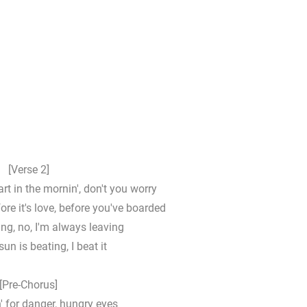
[Verse 2]
rt in the mornin', don't you worry
efore it's love, before you've boarded
ing, no, I'm always leaving
un is beating, I beat it
[Pre-Chorus]
n' for danger, hungry eyes