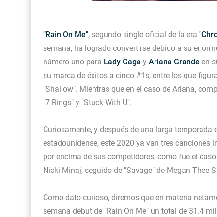
"Rain On Me"
, segundo single oficial de la era
"Chr
semana, ha logrado convertirse debido a su enorm
número uno para
Lady Gaga
y
Ariana Grande
en s
su marca de éxitos a cinco #1s, entre los que figu
"Shallow". Mientras que en el caso de Ariana, com
"7 Rings" y "Stuck With U".
Curiosamente, y después de una larga temporada e
estadounidense, este 2020 ya van tres canciones i
por encima de sus competidores, como fue el caso 
Nicki Minaj, seguido de "Savage" de Megan Thee St
Como dato curioso, diremos que en materia netame
semana debut de "Rain On Me" un total de 31.4 mil