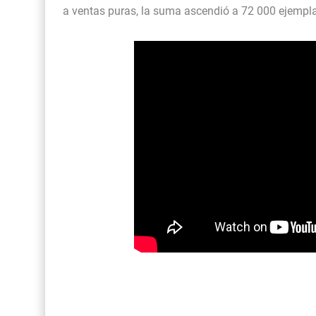
a ventas puras, la suma ascendió a 72 000 ejempl