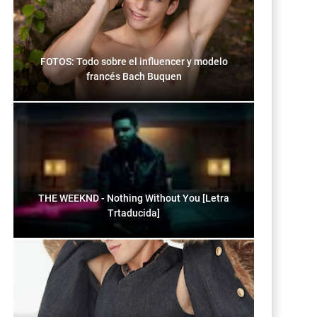
FOTOS: Todo sobre el influencer y modelo
francés Bach Buquen
THE WEEKND - Nothing Without You [Letra
Trtaducida]