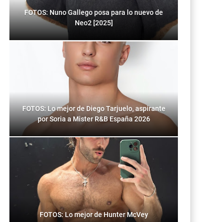
FOTOS: Nuno Gallego posa para lo nuevo de
Neo2 [2025]
FOTOS: Lo mejor de Diego Tarjuelo, aspirante
por Soria a Mister R&B España 2026
FOTOS: Lo mejor de Hunter McVey