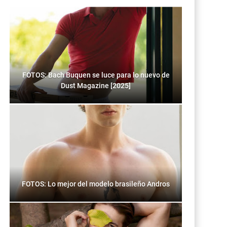
FOTOS: Bach Buquen se luce para lo nuevo de
Dust Magazine [2025]
FOTOS: Lo mejor del modelo brasileño Andros