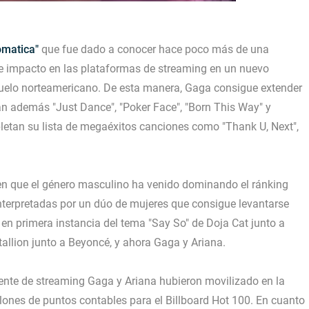
omatica"
que fue dado a conocer hace poco más de una
e impacto en las plataformas de streaming en un nuevo
uelo norteamericano. De esta manera, Gaga consigue extender
ran además "Just Dance", "Poker Face", "Born This Way" y
pletan su lista de megaéxitos canciones como "Thank U, Next",
n que el género masculino ha venido dominando el ránking
nterpretadas por un dúo de mujeres que consigue levantarse
en primera instancia del tema "Say So" de Doja Cat junto a
allion junto a Beyoncé, y ahora Gaga y Ariana.
nte de streaming Gaga y Ariana hubieron movilizado en la
lones de puntos contables para el Billboard Hot 100. En cuanto