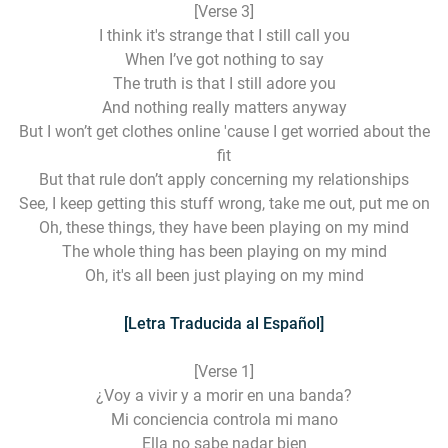
[Verse 3]
I think it's strange that I still call you
When I’ve got nothing to say
The truth is that I still adore you
And nothing really matters anyway
But I won’t get clothes online 'cause I get worried about the
fit
But that rule don’t apply concerning my relationships
See, I keep getting this stuff wrong, take me out, put me on
Oh, these things, they have been playing on my mind
The whole thing has been playing on my mind
Oh, it's all been just playing on my mind
[Letra Traducida al Español]
[Verse 1]
¿Voy a vivir y a morir en una banda?
Mi conciencia controla mi mano
Ella no sabe nadar bien