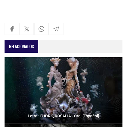
RELACIONADOS
Letra : BJÖRK, ROSALÍA - Oral [Español]