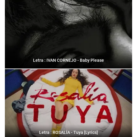
Letra : IVAN CORNEJO - Baby Please
Letra : ROSALÍA - Tuya [Lyrics]