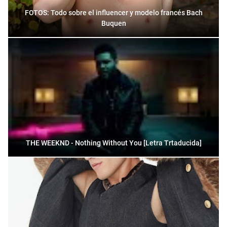
FOTOS: Todo sobre el influencer y modelo francés Bach
Buquen
THE WEEKND - Nothing Without You [Letra Trtaducida]