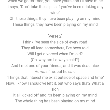
When we go for food, you have yours and I'll have mine
It says, "Don’t take these pills if you've been drinking any
wine"
Oh, these things, they have been playing on my mind
These things, they have been playing on my mind
[Verse 2]
I think I've seen the side of every road
They all lead somewhere, I've been told
Will I get divorced when I'm old?
(Oh, why am I always cold?)
And I met one of your friends, and it was dead nice
He was fine, but he said
"Things that interest me exist outside of space and time"
Now, I know I should've left it, but who says that? What a
sigh
It all kicked off and it's been playing on my mind
The whole thing has been playing on my mind