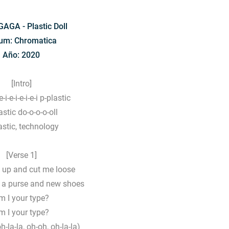
AGA - Plastic Doll
um: Chromatica
Año: 2020
[Intro]
-e-i-e-i-e-i-e-i p-plastic
astic do-o-o-o-oll
astic, technology
[Verse 1]
up and cut me loose
h a purse and new shoes
m I your type?
m I your type?
oh-la-la, oh-oh, oh-la-la)