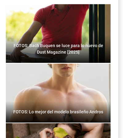
FOTOS: Bach Buquen se luce para lo nuevo de
Dust Magazine [2025]
FOTOS: Lo mejor del modelo brasileño Andros