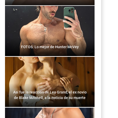
FOTOS: Lo mejor de Hunter McVey
Así fue la reacción de Leo Grand, el ex novio
de Blake Mitchell, a la noticia de su muerte