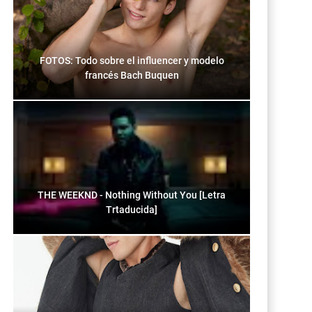
FOTOS: Todo sobre el influencer y modelo
francés Bach Buquen
THE WEEKND - Nothing Without You [Letra
Trtaducida]