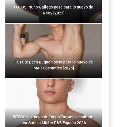
FOTOS: Nuno Gallego posa para lo nuevo de
Neo2 [2025]
FOTOS: Bach Buquen posa para lo nuevo de
MAC Cosmetics [2025]
FOTOS: Lo mejor de Diego Tarjuelo, aspirante
por Soria a Mister R&B España 2026