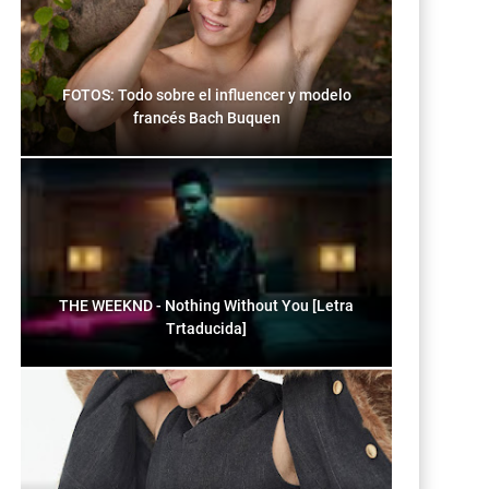
FOTOS: Todo sobre el influencer y modelo
francés Bach Buquen
THE WEEKND - Nothing Without You [Letra
Trtaducida]