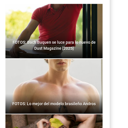
FOTOS: Bach Buquen se luce para lo nuevo de
Dust Magazine [2025]
FOTOS: Lo mejor del modelo brasileño Andros