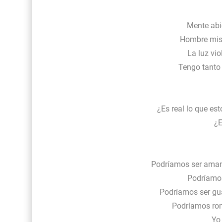
Mente abi
Hombre mist
La luz vio
Tengo tanto
¿Es real lo que est
¿E
Podríamos ser amant
Podríamos
Podríamos ser gua
Podríamos rom
Yo