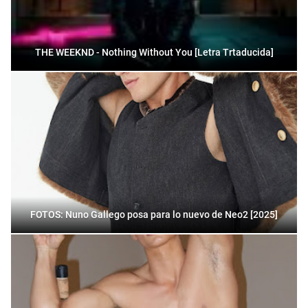
THE WEEKND - Nothing Without You [Letra Trtaducida]
FOTOS: Nuno Gallego posa para lo nuevo de Neo2 [2025]