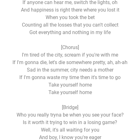
If anyone can hear me, switch the lights, oh
And happiness is right there where you lost it
When you took the bet
Counting all the losses that you can't collect
Got everything and nothing in my life
[Chorus]
I'm tired of the city, scream if you're with me
If I'm gonna die, let's die somewhere pretty, ah, ah-ah
Sad in the summer, city needs a mother
If I'm gonna waste my time then it's time to go
Take yourself home
Take yourself home
[Bridge]
Who you really tryna be when you see your face?
Is it worth it trying to win in a losing game?
Well, it's all waiting for you
And boy, I know you're eager