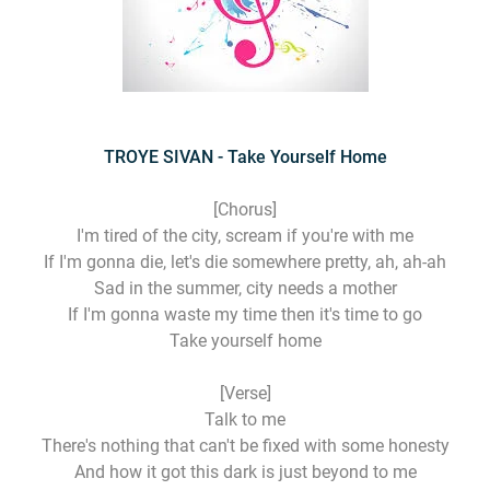
TROYE SIVAN - Take Yourself Home
[Chorus]
I'm tired of the city, scream if you're with me
If I'm gonna die, let's die somewhere pretty, ah, ah-ah
Sad in the summer, city needs a mother
If I'm gonna waste my time then it's time to go
Take yourself home
[Verse]
Talk to me
There's nothing that can't be fixed with some honesty
And how it got this dark is just beyond to me