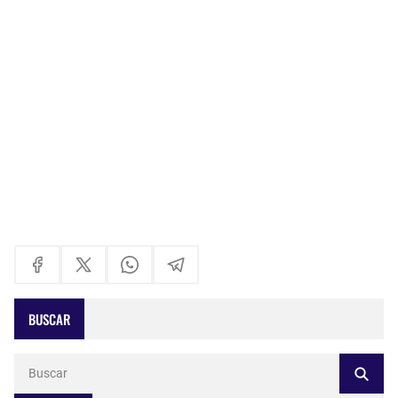
BUSCAR