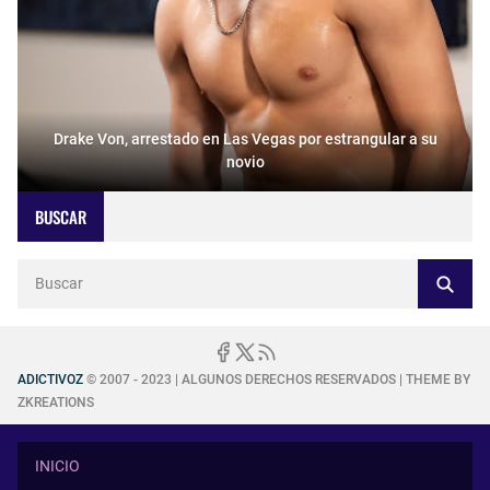
Drake Von, arrestado en Las Vegas por estrangular a su
novio
BUSCAR
ADICTIVOZ
© 2007 - 2023 | ALGUNOS DERECHOS RESERVADOS | THEME BY
ZKREATIONS
INICIO