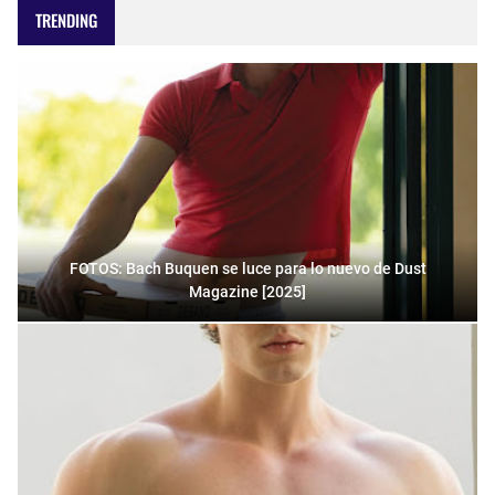
TRENDING
FOTOS: Bach Buquen se luce para lo nuevo de Dust
Magazine [2025]